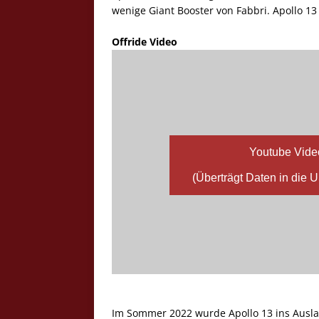
wenige Giant Booster von Fabbri. Apollo 1
Offride Video
Youtube Vide
(Überträgt Daten in die 
Im Sommer 2022 wurde Apollo 13 ins Ausla