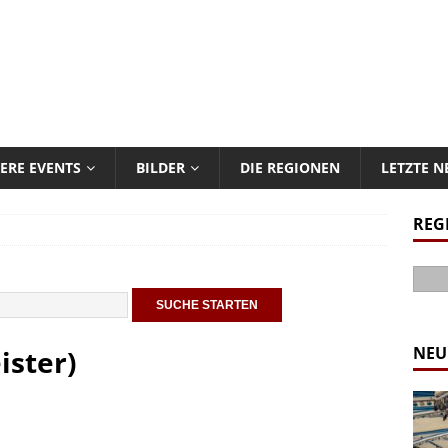
ERE EVENTS
BILDER
DIE REGIONEN
LETZTE 
REG
NEU
ister)