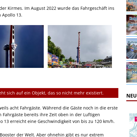
jeder Kirmes. Im August 2022 wurde das Fahrgeschäft ins
n Apollo 13.
ht sich auf ein Objekt, das so nicht mehr existiert.
NEU
weils acht Fahrgäste. Während die Gäste noch in die erste
Fahrgäste bereits ihre Zeit oben in der Luftigen
 13 erreicht eine Geschwindigkeit von bis zu 120 km/h.
t Booster der Welt. Aber ohnehin gibt es nur extrem