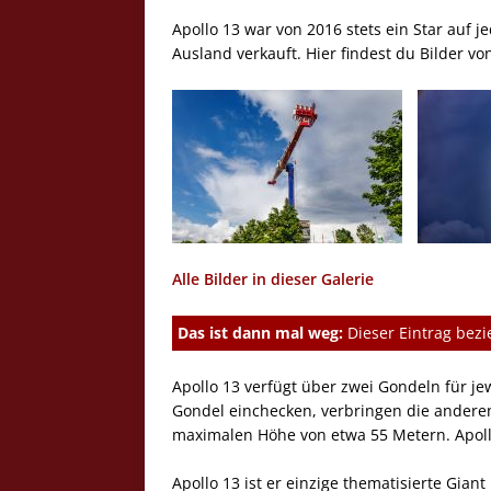
Apollo 13 war von 2016 stets ein Star auf 
Ausland verkauft. Hier findest du Bilder vo
Alle Bilder in dieser Galerie
Das ist dann mal weg:
Dieser Eintrag bezie
Apollo 13 verfügt über zwei Gondeln für je
Gondel einchecken, verbringen die anderen 
maximalen Höhe von etwa 55 Metern. Apollo
Apollo 13 ist er einzige thematisierte Gian