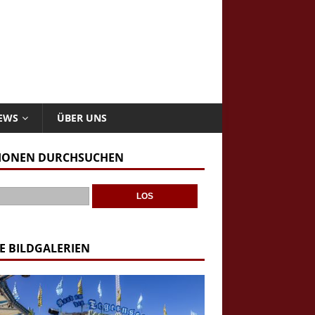
NEWS
ÜBER UNS
IONEN DURCHSUCHEN
E BILDGALERIEN