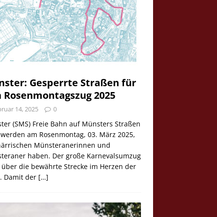
ster: Gesperrte Straßen für
 Rosenmontagszug 2025
ruar 14, 2025
0
ter (SMS) Freie Bahn auf Münsters Straßen
e werden am Rosenmontag, 03. März 2025,
 närrischen Münsteranerinnen und
teraner haben. Der große Karnevalsumzug
 über die bewährte Strecke im Herzen der
t. Damit der
[…]