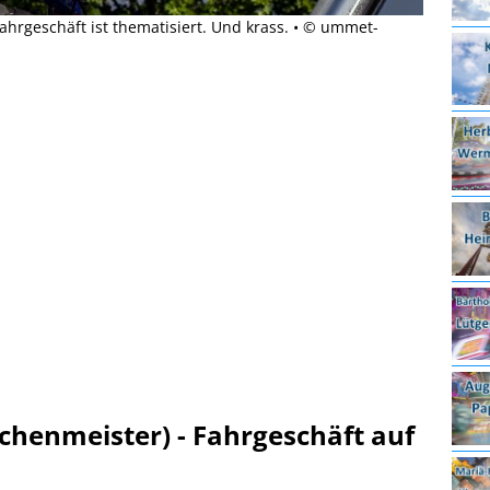
hrgeschäft ist thematisiert. Und krass. • © ummet-
üchenmeister) - Fahrgeschäft auf