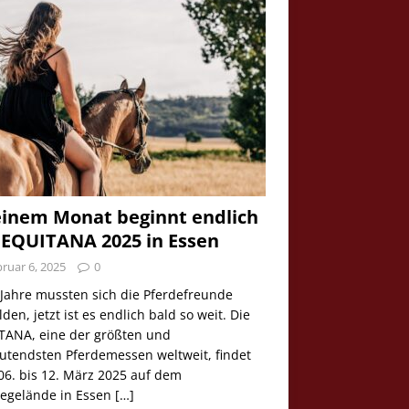
einem Monat beginnt endlich
 EQUITANA 2025 in Essen
ruar 6, 2025
0
 Jahre mussten sich die Pferdefreunde
den, jetzt ist es endlich bald so weit. Die
TANA, eine der größten und
utendsten Pferdemessen weltweit, findet
06. bis 12. März 2025 auf dem
egelände in Essen
[…]