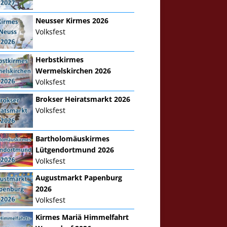
Neusser Kirmes 2026
Volksfest
Herbstkirmes
Wermelskirchen 2026
Volksfest
Brokser Heiratsmarkt 2026
Volksfest
Bartholomäuskirmes
Lütgendortmund 2026
Volksfest
Augustmarkt Papenburg
2026
Volksfest
Kirmes Mariä Himmelfahrt