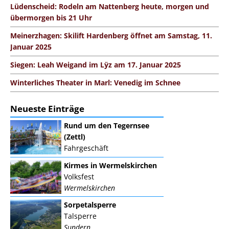
Lüdenscheid: Rodeln am Nattenberg heute, morgen und
übermorgen bis 21 Uhr
Meinerzhagen: Skilift Hardenberg öffnet am Samstag, 11.
Januar 2025
Siegen: Leah Weigand im Lÿz am 17. Januar 2025
Winterliches Theater in Marl: Venedig im Schnee
Neueste Einträge
Rund um den Tegernsee
(Zettl)
Fahrgeschäft
Kirmes in Wermelskirchen
Volksfest
Wermelskirchen
Sorpetalsperre
Talsperre
Sundern