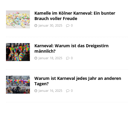
Kamelle im Kölner Karneval: Ein bunter
Brauch voller Freude
Januar 30, 2025
0
Karneval: Warum ist das Dreigestirn
männlich?
Januar 18, 2025
0
Warum ist Karneval jedes Jahr an anderen
Tagen?
Januar 16, 2025
0