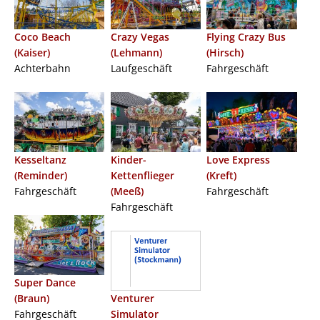
Coco Beach
Crazy Vegas
Flying Crazy Bus
(Kaiser)
(Lehmann)
(Hirsch)
Achterbahn
Laufgeschäft
Fahrgeschäft
Kesseltanz
Kinder-
Love Express
(Reminder)
Kettenflieger
(Kreft)
Fahrgeschäft
(Meeß)
Fahrgeschäft
Fahrgeschäft
Super Dance
(Braun)
Venturer
Fahrgeschäft
Simulator