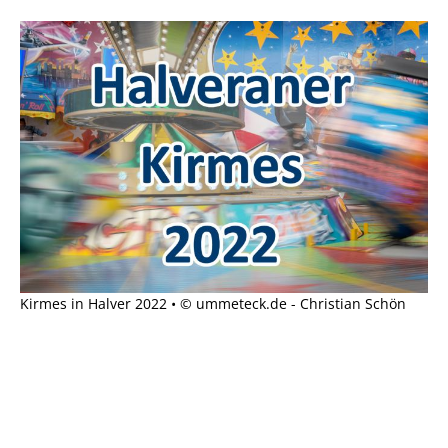
Kirmes in Halver 2022 • © ummeteck.de - Christian Schön