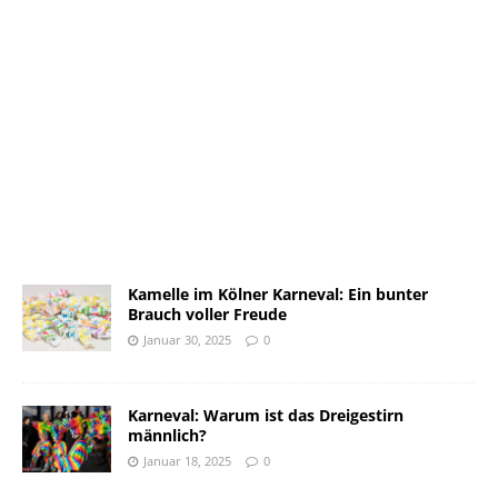
Kamelle im Kölner Karneval: Ein bunter
Brauch voller Freude
Januar 30, 2025
0
Karneval: Warum ist das Dreigestirn
männlich?
Januar 18, 2025
0