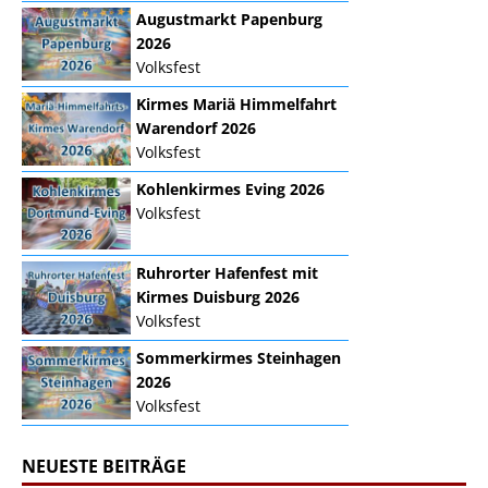
Augustmarkt Papenburg
2026
Volksfest
Kirmes Mariä Himmelfahrt
Warendorf 2026
Volksfest
Kohlenkirmes Eving 2026
Volksfest
Ruhrorter Hafenfest mit
Kirmes Duisburg 2026
Volksfest
Sommerkirmes Steinhagen
2026
Volksfest
NEUESTE BEITRÄGE