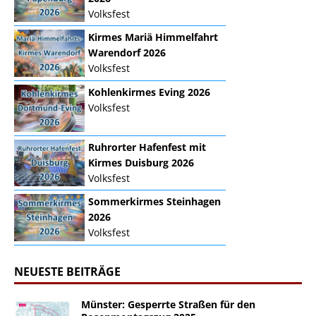
Volksfest
Kirmes Mariä Himmelfahrt
Warendorf 2026
Volksfest
Kohlenkirmes Eving 2026
Volksfest
Ruhrorter Hafenfest mit
Kirmes Duisburg 2026
Volksfest
Sommerkirmes Steinhagen
2026
Volksfest
NEUESTE BEITRÄGE
Münster: Gesperrte Straßen für den