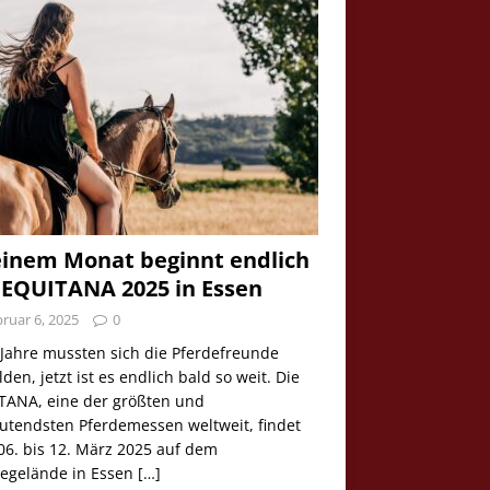
einem Monat beginnt endlich
 EQUITANA 2025 in Essen
ruar 6, 2025
0
 Jahre mussten sich die Pferdefreunde
den, jetzt ist es endlich bald so weit. Die
TANA, eine der größten und
utendsten Pferdemessen weltweit, findet
06. bis 12. März 2025 auf dem
egelände in Essen
[…]