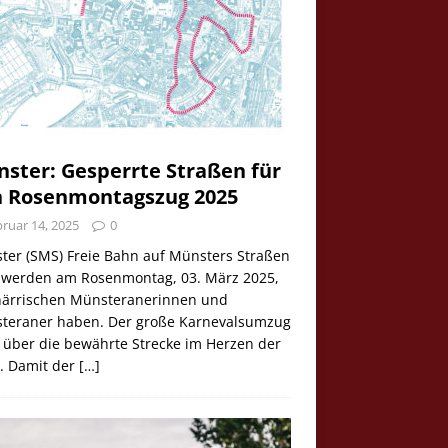
ster: Gesperrte Straßen für
 Rosenmontagszug 2025
ruar 14, 2025
0
ter (SMS) Freie Bahn auf Münsters Straßen
e werden am Rosenmontag, 03. März 2025,
 närrischen Münsteranerinnen und
teraner haben. Der große Karnevalsumzug
 über die bewährte Strecke im Herzen der
t. Damit der
[…]