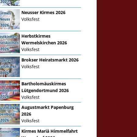
Neusser Kirmes 2026
Volksfest
Herbstkirmes
Wermelskirchen 2026
Volksfest
Brokser Heiratsmarkt 2026
Volksfest
Bartholomäuskirmes
Lütgendortmund 2026
Volksfest
Augustmarkt Papenburg
2026
Volksfest
Kirmes Mariä Himmelfahrt