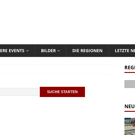
ERE EVENTS
BILDER
DIE REGIONEN
LETZTE 
REG
NEU