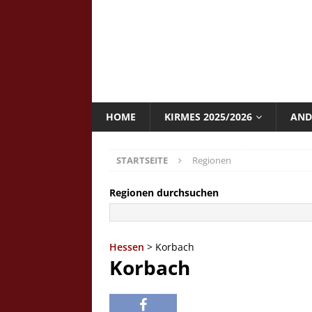
HOME
KIRMES 2025/2026
AND
STARTSEITE
Regionen
Regionen durchsuchen
Hessen
> Korbach
Korbach