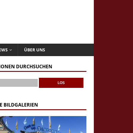
NEWS
ÜBER UNS
IONEN DURCHSUCHEN
E BILDGALERIEN