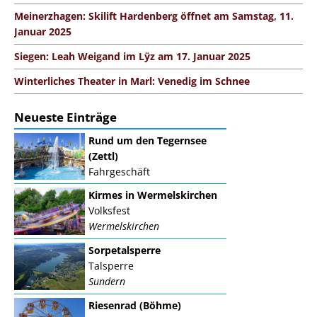
Meinerzhagen: Skilift Hardenberg öffnet am Samstag, 11.
Januar 2025
Siegen: Leah Weigand im Lÿz am 17. Januar 2025
Winterliches Theater in Marl: Venedig im Schnee
Neueste Einträge
Rund um den Tegernsee
(Zettl)
Fahrgeschäft
Kirmes in Wermelskirchen
Volksfest
Wermelskirchen
Sorpetalsperre
Talsperre
Sundern
Riesenrad (Böhme)