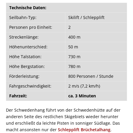
Technische Daten:
Seilbahn-Typ:
Skilift / Schlepplift
Personen pro Einheit:
2
Streckenlänge:
400 m
Höhenunterschied:
50 m
Höhe Talstation:
730 m
Höhe Bergstation:
780 m
Förderleistung:
800 Personen / Stunde
Fahrgeschwindigkeit:
2 m/s (7,2 km/h)
Fahrzeit:
ca. 3 Minuten
Der Schwedenhang führt von der Schwedenhütte auf der
anderen Seite des restlichen Skigebiets wieder herunter
und erschließt da leichte Pisten in sonniger Südlage. Das
macht ansonsten nur der
Schlepplift Brüchetalhang
.