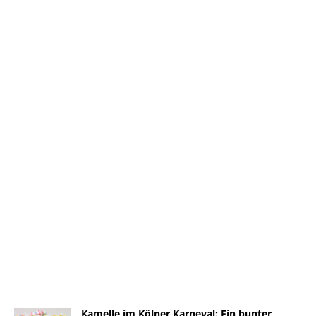
Kamelle im Kölner Karneval: Ein bunter