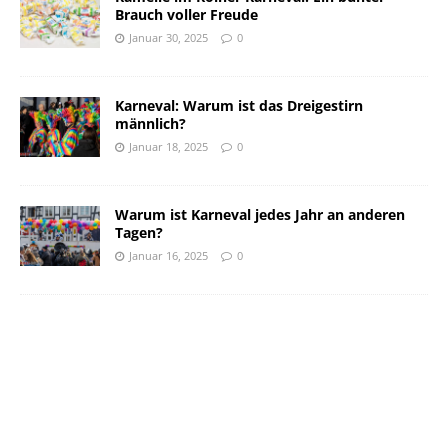
Brauch voller Freude
Januar 30, 2025
0
Karneval: Warum ist das Dreigestirn
männlich?
Januar 18, 2025
0
Warum ist Karneval jedes Jahr an anderen
Tagen?
Januar 16, 2025
0