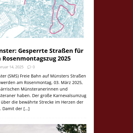
ster: Gesperrte Straßen für
 Rosenmontagszug 2025
ruar 14, 2025
0
ter (SMS) Freie Bahn auf Münsters Straßen
e werden am Rosenmontag, 03. März 2025,
 närrischen Münsteranerinnen und
teraner haben. Der große Karnevalsumzug
 über die bewährte Strecke im Herzen der
t. Damit der
[…]