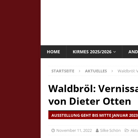
HOME
KIRMES 2025/2026
AND
STARTSEITE
AKTUELLES
Waldbröl: 
Waldbröl: Verniss
von Dieter Otten
AUSSTELLUNG GEHT BIS MITTE JANUAR 2023
November 11, 2022
Silke Schön
Aktu