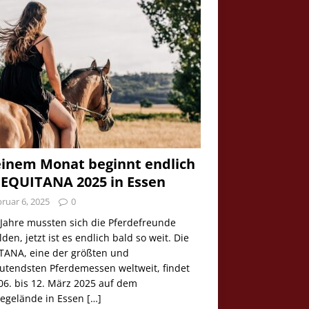
einem Monat beginnt endlich
 EQUITANA 2025 in Essen
ruar 6, 2025
0
 Jahre mussten sich die Pferdefreunde
den, jetzt ist es endlich bald so weit. Die
TANA, eine der größten und
utendsten Pferdemessen weltweit, findet
06. bis 12. März 2025 auf dem
egelände in Essen
[…]