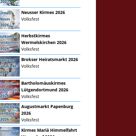
Neusser Kirmes 2026
Volksfest
Herbstkirmes
Wermelskirchen 2026
Volksfest
Brokser Heiratsmarkt 2026
Volksfest
Bartholomäuskirmes
Lütgendortmund 2026
Volksfest
Augustmarkt Papenburg
2026
Volksfest
Kirmes Mariä Himmelfahrt