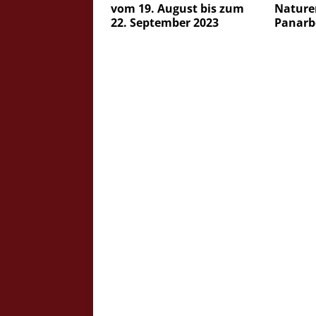
vom 19. August bis zum
Nature
22. September 2023
Panarb