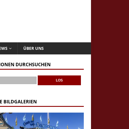
NEWS
ÜBER UNS
IONEN DURCHSUCHEN
E BILDGALERIEN