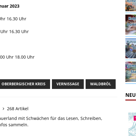
anuar 2023
Uhr 16.30 Uhr
 Uhr 16.30 Uhr
.00 Uhr 18.00 Uhr
OBERBERGISCHER KREIS
VERNISSAGE
WALDBRÖL
NEU
n
268 Artikel
auerland mit Schwächen für das Lesen, Schreiben,
Infos sammeln.