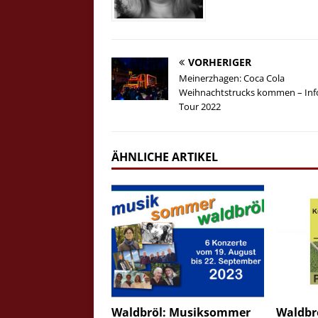
VORHERIGER
Meinerzhagen: Coca Cola
Weihnachtstrucks kommen – Inf
Tour 2022
ÄHNLICHE ARTIKEL
Waldbröl: Musiksommer
Waldbrö