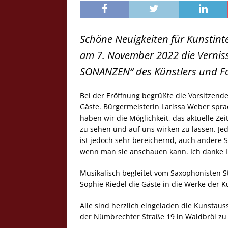
Schöne Neuigkeiten für Kunstint
am 7. November 2022 die Vernissa
SONANZEN“ des Künstlers und Fot
Bei der Eröffnung begrüßte die Vorsitzende
Gäste. Bürgermeisterin Larissa Weber spr
haben wir die Möglichkeit, das aktuelle Z
zu sehen und auf uns wirken zu lassen. Jed
ist jedoch sehr bereichernd, auch andere 
wenn man sie anschauen kann. Ich danke Ih
Musikalisch begleitet vom Saxophonisten S
Sophie Riedel die Gäste in die Werke der K
Alle sind herzlich eingeladen die Kunstaus
der Nümbrechter Straße 19 in Waldbröl zu