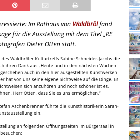
eressierte: Im Rathaus von
Waldbröl
fand
ge für die Ausstellung mit dem Titel „RE
ografen Dieter Otten statt.
 des Waldbröler Kulturtreffs Sabine Schneider-Jacobs die
ach ihren Dank aus „Heute und in den nächsten Wochen
eitgeschehen auch in den hier ausgestellten Kunstwerken
er hat von uns seine eigene Sichtweise auf die Dinge. Es
Sichtweisen sich anzuhören und noch schöner ist es,
nen, Herr Otten, dass Sie es uns ermöglichen.“
tefan Aschenbrenner führte die Kunsthistorikerin Sarah-
unstausstellung ein.
stellung an folgenden Öffnungszeiten im Bürgersaal in
 besuchen: