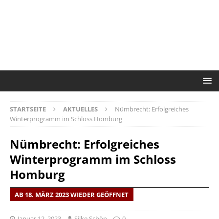
STARTSEITE
AKTUELLES
Nümbrecht: Erfolgreiches
Winterprogramm im Schloss Homburg
Nümbrecht: Erfolgreiches
Winterprogramm im Schloss
Homburg
AB 18. MÄRZ 2023 WIEDER GEÖFFNET
Januar 12, 2023
Silke Schön
0