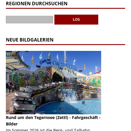
REGIONEN DURCHSUCHEN
NEUE BILDGALERIEN
Rund um den Tegernsee (Zettl) - Fahrgeschäft -
Mondlift (Zettl
k
Bilder
Auch den Mondl
m
Im Sommer 2026 ist die Berg- und Talbahn
herausstellen,