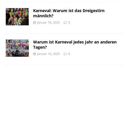
Karneval: Warum ist das Dreigestirn
männlich?
Januar 18, 2025
0
Warum ist Karneval jedes Jahr an anderen
Tagen?
Januar 16, 2025
0