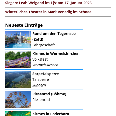
Siegen: Leah Weigand im Lÿz am 17. Januar 2025
Winterliches Theater in Marl: Venedig im Schnee
Neueste Einträge
Rund um den Tegernsee
(Zettl)
Fahrgeschäft
Kirmes in Wermelskirchen
Volksfest
Wermelskirchen
Sorpetalsperre
Talsperre
Sundern
Riesenrad (Böhme)
Riesenrad
Kirmes in Paderborn