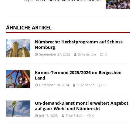
ÄHNLICHE ARTIKEL
Nümbrecht: Herbstprogramm auf Schloss
Homburg
September 27, 2022
Silke Schön
0
Kirmes-Termine 2025/2026 im Bergischen
Land
Dezember 18, 2024
Silke Schön
0
On-demand-Dienst monti erweitert Angebot
auf ganz Wiehl und Nümbrecht
Juli 13, 2023
Silke Schön
0