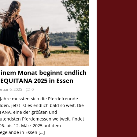
einem Monat beginnt endlich
 EQUITANA 2025 in Essen
ruar 6, 2025
0
 Jahre mussten sich die Pferdefreunde
den, jetzt ist es endlich bald so weit. Die
TANA, eine der größten und
utendsten Pferdemessen weltweit, findet
06. bis 12. März 2025 auf dem
egelände in Essen
[…]