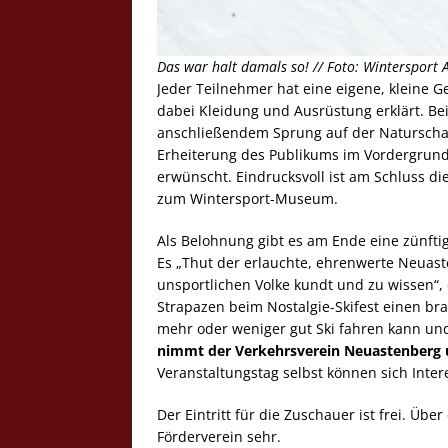
Das war halt damals so! // Foto: Wintersport 
Jeder Teilnehmer hat eine eigene, kleine G
dabei Kleidung und Ausrüstung erklärt. B
anschließendem Sprung auf der Naturschan
Erheiterung des Publikums im Vordergrund
erwünscht. Eindrucksvoll ist am Schluss d
zum Wintersport-Museum.
Als Belohnung gibt es am Ende eine zünftig
Es „Thut der erlauchte, ehrenwerte Neuas
unsportlichen Volke kundt und zu wissen“,
Strapazen beim Nostalgie-Skifest einen bra
mehr oder weniger gut Ski fahren kann un
nimmt der Verkehrsverein Neuastenberg 
Veranstaltungstag selbst können sich Inte
Der Eintritt für die Zuschauer ist frei. Üb
Förderverein sehr.