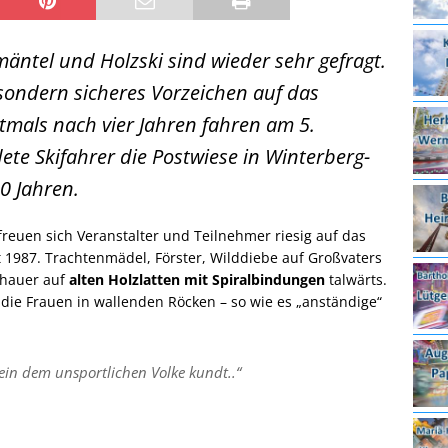
äntel und Holzski sind wieder sehr gefragt.
 sondern sicheres Vorzeichen auf das
stmals nach vier Jahren fahren am 5.
ete Skifahrer die Postwiese in Winterberg-
0 Jahren.
euen sich Veranstalter und Teilnehmer riesig auf das
it 1987. Trachtenmädel, Förster, Wilddiebe auf Großvaters
chauer auf
alten Holzlatten mit Spiralbindungen
talwärts.
ie Frauen in wallenden Röcken – so wie es „anständige“
rein dem unsportlichen Volke kundt..“