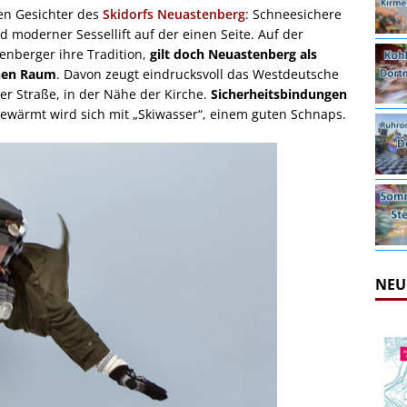
gen Gesichter des
Skidorfs Neuastenberg
: Schneesichere
 moderner Sessellift auf der einen Seite. Auf der
enberger ihre Tradition,
gilt doch Neuastenberg als
chen Raum
. Davon zeugt eindrucksvoll das Westdeutsche
 Straße, in der Nähe der Kirche.
Sicherheitsbindungen
ewärmt wird sich mit „Skiwasser“, einem guten Schnaps.
NEU