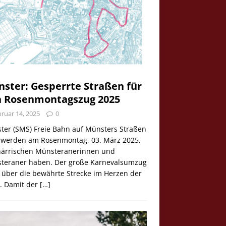
ster: Gesperrte Straßen für
 Rosenmontagszug 2025
ruar 14, 2025
0
ter (SMS) Freie Bahn auf Münsters Straßen
e werden am Rosenmontag, 03. März 2025,
 närrischen Münsteranerinnen und
teraner haben. Der große Karnevalsumzug
 über die bewährte Strecke im Herzen der
t. Damit der
[…]