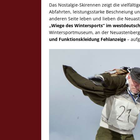
Das Nostalgie-Skirennen zeigt die vielfälti
Abfahrten, leistungsstarke Beschneiung und
anderen Seite leben und lieben die Neuast
„Wiege des Wintersports“ im westdeuts
Wintersportmuseum, an der Neuastenberger
und Funktionskleidung Fehlanzeige
– aufg