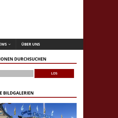
NEWS
ÜBER UNS
IONEN DURCHSUCHEN
E BILDGALERIEN