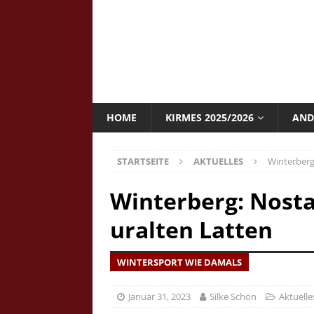
HOME
KIRMES 2025/2026
AND
STARTSEITE
AKTUELLES
Winterberg
Winterberg: Nosta
uralten Latten
WINTERSPORT WIE DAMALS
Januar 31, 2023
Silke Schön
Aktuelle