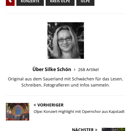
KONZERTE
KREIS OLPE
OLPE
Über Silke Schön
268 Artikel
Original aus dem Sauerland mit Schwächen für das Lesen,
Schreiben, Fotografieren und Infos sammeln.
VORHERIGER
Olpe: Konzert-Highlight mit Opernchor aus Kapstadt
NÄCHSTER