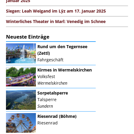
Januar 2025
Siegen: Leah Weigand im Lÿz am 17. Januar 2025
Winterliches Theater in Marl: Venedig im Schnee
Neueste Einträge
Rund um den Tegernsee
(Zettl)
Fahrgeschäft
Kirmes in Wermelskirchen
Volksfest
Wermelskirchen
Sorpetalsperre
Talsperre
Sundern
Riesenrad (Böhme)
Riesenrad