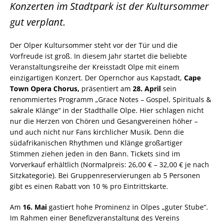
Konzerten im Stadtpark ist der Kultursommer
gut verplant.
Der Olper Kultursommer steht vor der Tür und die
Vorfreude ist groß. In diesem Jahr startet die beliebte
Veranstaltungsreihe der Kreisstadt Olpe mit einem
einzigartigen Konzert. Der Opernchor aus Kapstadt,
Cape
Town Opera Chorus,
präsentiert am
28. April
sein
renommiertes Programm „Grace Notes – Gospel, Spirituals &
sakrale Klänge“ in der Stadthalle Olpe. Hier schlagen nicht
nur die Herzen von Chören und Gesangvereinen höher –
und auch nicht nur Fans kirchlicher Musik. Denn die
südafrikanischen Rhythmen und Klänge großartiger
Stimmen ziehen jeden in den Bann. Tickets sind im
Vorverkauf erhältlich (Normalpreis: 26,00 € – 32,00 € je nach
Sitzkategorie). Bei Gruppenreservierungen ab 5 Personen
gibt es einen Rabatt von 10 % pro Eintrittskarte.
Am
16. Mai
gastiert hohe Prominenz in Olpes „guter Stube“.
Im Rahmen einer Benefizveranstaltung des Vereins