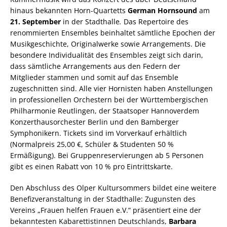
hinaus bekannten Horn-Quartetts
German Hornsound
am
21. September
in der Stadthalle
.
Das Repertoire des
renommierten Ensembles beinhaltet sämtliche Epochen der
Musikgeschichte, Originalwerke sowie Arrangements. Die
besondere Individualität des Ensembles zeigt sich darin,
dass sämtliche Arrangements aus den Federn der
Mitglieder stammen und somit auf das Ensemble
zugeschnitten sind. Alle vier Hornisten haben Anstellungen
in professionellen Orchestern bei der Württembergischen
Philharmonie Reutlingen, der Staatsoper Hannoverdem
Konzerthausorchester Berlin und den Bamberger
Symphonikern. Tickets sind im Vorverkauf erhältlich
(Normalpreis 25,00 €, Schüler & Studenten 50 %
Ermäßigung). Bei Gruppenreservierungen ab 5 Personen
gibt es einen Rabatt von 10 % pro Eintrittskarte.
Den Abschluss des Olper Kultursommers bildet eine weitere
Benefizveranstaltung in der Stadthalle: Zugunsten des
Vereins „Frauen helfen Frauen e.V.“ präsentiert eine der
bekanntesten Kabarettistinnen Deutschlands,
Barbara