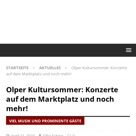
STARTSEITE
AKTUELLES
Olper Kultursommer: Konzerte
auf dem Marktplatz und noch mehr!
Olper Kultursommer: Konzerte
auf dem Marktplatz und noch
mehr!
VIEL MUSIK UND PROMINENTE GÄSTE
April 11, 2023
Silke Schön
0