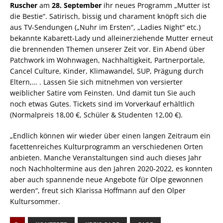
Ruscher
am
28. September
ihr neues Programm „Mutter ist
die Bestie“. Satirisch, bissig und charament knöpft sich die
aus TV-Sendungen („Nuhr im Ersten“, „Ladies Night“ etc.)
bekannte Kabarett-Lady und alleinerziehende Mutter erneut
die brennenden Themen unserer Zeit vor. Ein Abend über
Patchwork im Wohnwagen, Nachhaltigkeit, Partnerportale,
Cancel Culture, Kinder, Klimawandel, SUP, Prägung durch
Eltern,… . Lassen Sie sich mitnehmen von versierter
weiblicher Satire vom Feinsten. Und damit tun Sie auch
noch etwas Gutes. Tickets sind im Vorverkauf erhältlich
(Normalpreis 18,00 €, Schüler & Studenten 12,00 €).
„Endlich können wir wieder über einen langen Zeitraum ein
facettenreiches Kulturprogramm an verschiedenen Orten
anbieten. Manche Veranstaltungen sind auch dieses Jahr
noch Nachholtermine aus den Jahren 2020-2022, es konnten
aber auch spannende neue Angebote für Olpe gewonnen
werden“, freut sich Klarissa Hoffmann auf den Olper
Kultursommer.