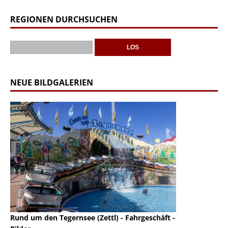
REGIONEN DURCHSUCHEN
NEUE BILDGALERIEN
Rund um den Tegernsee (Zettl) - Fahrgeschäft -
Mondlift (Zettl