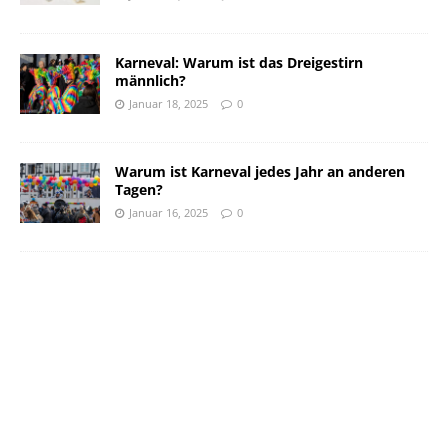
Karneval: Warum ist das Dreigestirn
männlich?
Januar 18, 2025
0
Warum ist Karneval jedes Jahr an anderen
Tagen?
Januar 16, 2025
0