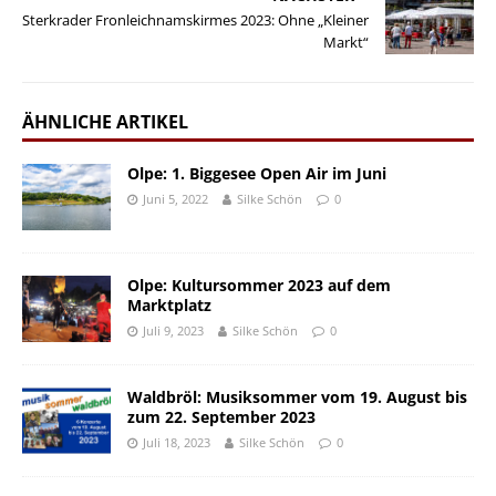
Sterkrader Fronleichnamskirmes 2023: Ohne „Kleiner
Markt“
ÄHNLICHE ARTIKEL
Olpe: 1. Biggesee Open Air im Juni
Juni 5, 2022
Silke Schön
0
Olpe: Kultursommer 2023 auf dem
Marktplatz
Juli 9, 2023
Silke Schön
0
Waldbröl: Musiksommer vom 19. August bis
zum 22. September 2023
Juli 18, 2023
Silke Schön
0