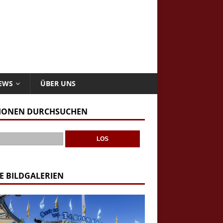
NEWS
ÜBER UNS
IONEN DURCHSUCHEN
E BILDGALERIEN