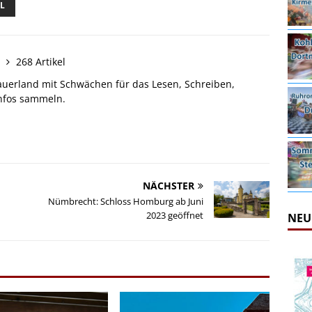
L
n
268 Artikel
auerland mit Schwächen für das Lesen, Schreiben,
Infos sammeln.
NÄCHSTER
Nümbrecht: Schloss Homburg ab Juni
2023 geöffnet
NEU