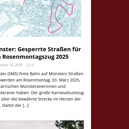
ster: Gesperrte Straßen für
 Rosenmontagszug 2025
ruar 14, 2025
0
ter (SMS) Freie Bahn auf Münsters Straßen
e werden am Rosenmontag, 03. März 2025,
 närrischen Münsteranerinnen und
teraner haben. Der große Karnevalsumzug
 über die bewährte Strecke im Herzen der
t. Damit der
[…]