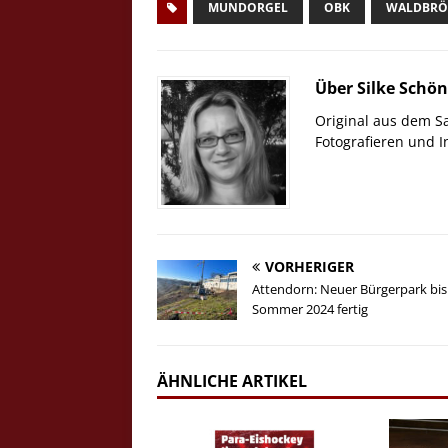
MUNDORGEL
OBK
WALDBRÖ
Über Silke Schö
Original aus dem S
Fotografieren und 
VORHERIGER
Attendorn: Neuer Bürgerpark bis
Sommer 2024 fertig
ÄHNLICHE ARTIKEL