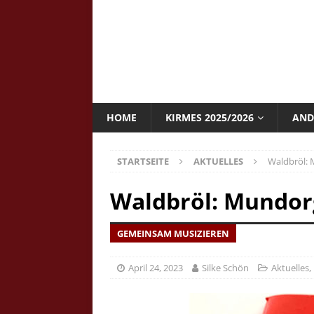
HOME
KIRMES 2025/2026
AND
STARTSEITE
AKTUELLES
Waldbröl: 
Waldbröl: Mundorg
GEMEINSAM MUSIZIEREN
April 24, 2023
Silke Schön
Aktuelles
,