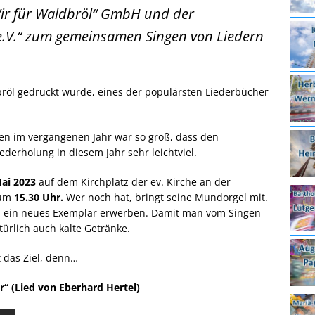
Wir für Waldbröl“ GmbH und der
e.V.“ zum gemeinsamen Singen von Liedern
bröl gedruckt wurde, eines der populärsten Liederbücher
n im vergangenen Jahr war so groß, dass den
ederholung in diesem Jahr sehr leichtviel.
Mai 2023
auf dem Kirchplatz der ev. Kirche an der
 um
15.30 Uhr.
Wer noch hat, bringt seine Mundorgel mit.
 ein neues Exemplar erwerben. Damit man vom Singen
ürlich auch kalte Getränke.
t das Ziel, denn…
r“ (Lied von Eberhard Hertel)