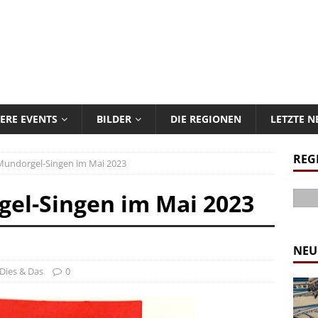
ERE EVENTS
BILDER
DIE REGIONEN
LETZTE 
REG
Mundorgel-Singen im Mai 2023
el-Singen im Mai 2023
NEU
Dies & Das
0