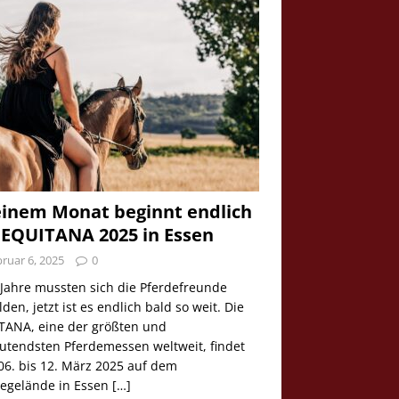
einem Monat beginnt endlich
 EQUITANA 2025 in Essen
ruar 6, 2025
0
 Jahre mussten sich die Pferdefreunde
den, jetzt ist es endlich bald so weit. Die
TANA, eine der größten und
utendsten Pferdemessen weltweit, findet
06. bis 12. März 2025 auf dem
egelände in Essen
[…]