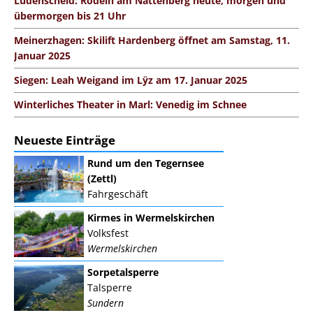
Lüdenscheid: Rodeln am Nattenberg heute, morgen und
übermorgen bis 21 Uhr
Meinerzhagen: Skilift Hardenberg öffnet am Samstag, 11.
Januar 2025
Siegen: Leah Weigand im Lÿz am 17. Januar 2025
Winterliches Theater in Marl: Venedig im Schnee
Neueste Einträge
Rund um den Tegernsee
(Zettl)
Fahrgeschäft
Kirmes in Wermelskirchen
Volksfest
Wermelskirchen
Sorpetalsperre
Talsperre
Sundern