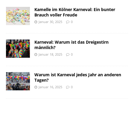
Kamelle im Kölner Karneval: Ein bunter
Brauch voller Freude
Januar 30, 2025
0
Karneval: Warum ist das Dreigestirn
männlich?
Januar 18, 2025
0
Warum ist Karneval jedes Jahr an anderen
Tagen?
Januar 16, 2025
0