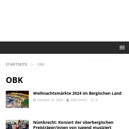
STARTSEITE
OBK
OBK
Weihnachtsmärkte 2024 im Bergischen Land
Oktober 20, 2024
Silke Schön
0
Nümbrecht: Konzert der oberbergischen
Preisträger/innen von Jugend musiziert