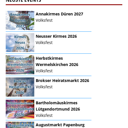
Annakirmes Düren 2027
Volksfest
Neusser Kirmes 2026
Volksfest
Herbstkirmes
Wermelskirchen 2026
Volksfest
Brokser Heiratsmarkt 2026
Volksfest
Bartholomäuskirmes
Lütgendortmund 2026
Volksfest
Augustmarkt Papenburg