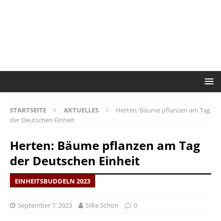
STARTSEITE
AKTUELLES
Herten: Bäume pflanzen am Tag
der Deutschen Einheit
Herten: Bäume pflanzen am Tag
der Deutschen Einheit
EINHEITSBUDDELN 2023
September 7, 2023
Silke Schön
0