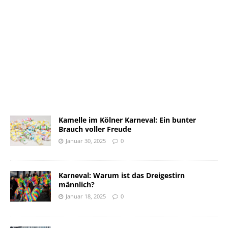
Kamelle im Kölner Karneval: Ein bunter
Brauch voller Freude
Januar 30, 2025
0
Karneval: Warum ist das Dreigestirn
männlich?
Januar 18, 2025
0