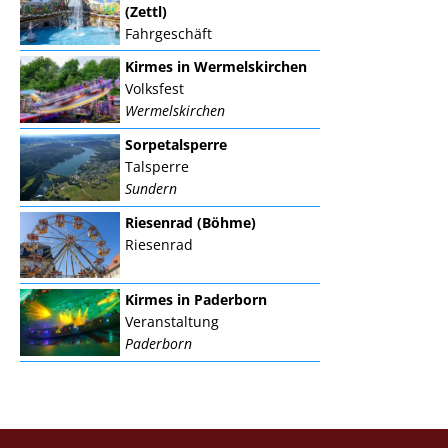
(Zettl)
Fahrgeschäft
Kirmes in Wermelskirchen
Volksfest
Wermelskirchen
Sorpetalsperre
Talsperre
Sundern
Riesenrad (Böhme)
Riesenrad
Kirmes in Paderborn
Veranstaltung
Paderborn