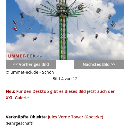
<< Vorheriges Bild
Nächstes Bild >>
© ummet-eck.de - Schön
Bild 4 von 12
Neu:
Für den Desktop gibt es dieses Bild jetzt auch der
XXL-Galerie.
Verknüpfte Objekte:
Jules Verne Tower (Goetzke)
(Fahrgeschäft)