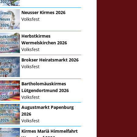
Neusser Kirmes 2026
Volksfest
Herbstkirmes
Wermelskirchen 2026
Volksfest
Brokser Heiratsmarkt 2026
Volksfest
Bartholomäuskirmes
Lütgendortmund 2026
Volksfest
Augustmarkt Papenburg
2026
Volksfest
Kirmes Mariä Himmelfahrt