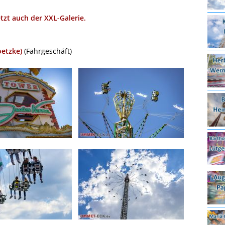
etzt auch der XXL-Galerie.
oetzke)
(Fahrgeschäft)