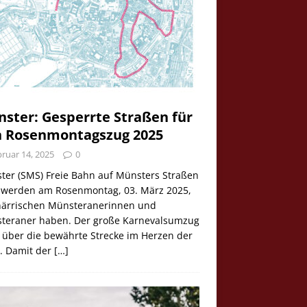
ster: Gesperrte Straßen für
 Rosenmontagszug 2025
ruar 14, 2025
0
ter (SMS) Freie Bahn auf Münsters Straßen
e werden am Rosenmontag, 03. März 2025,
 närrischen Münsteranerinnen und
teraner haben. Der große Karnevalsumzug
 über die bewährte Strecke im Herzen der
t. Damit der
[…]