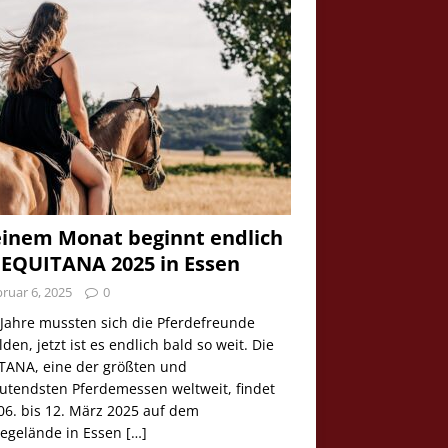
einem Monat beginnt endlich
 EQUITANA 2025 in Essen
ruar 6, 2025
0
 Jahre mussten sich die Pferdefreunde
den, jetzt ist es endlich bald so weit. Die
TANA, eine der größten und
utendsten Pferdemessen weltweit, findet
06. bis 12. März 2025 auf dem
egelände in Essen
[…]