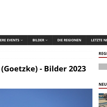
ERE EVENTS
BILDER
DIE REGIONEN
LETZTE 
REG
(Goetzke) - Bilder 2023
NEU