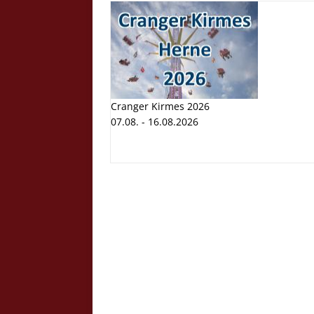
Cranger Kirmes 2026
07.08. - 16.08.2026
Cranger K
Volksfest
07.08. - 1