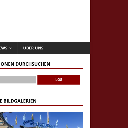
NEWS
ÜBER UNS
IONEN DURCHSUCHEN
E BILDGALERIEN