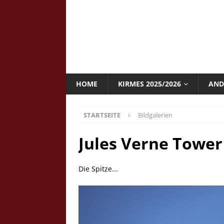
HOME
KIRMES 2025/2026
AND
STARTSEITE
Bildgalerien
Jules Verne Tower 
Die Spitze...