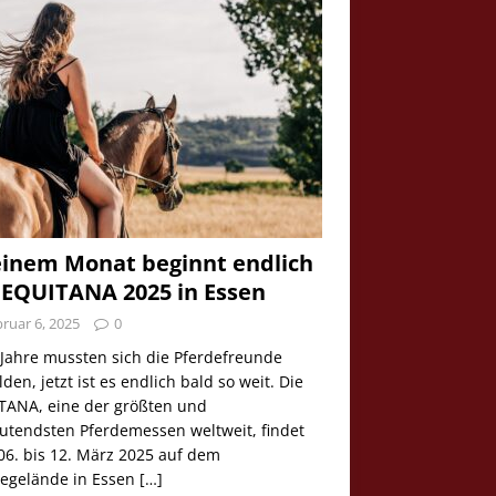
einem Monat beginnt endlich
 EQUITANA 2025 in Essen
ruar 6, 2025
0
 Jahre mussten sich die Pferdefreunde
den, jetzt ist es endlich bald so weit. Die
TANA, eine der größten und
utendsten Pferdemessen weltweit, findet
06. bis 12. März 2025 auf dem
egelände in Essen
[…]