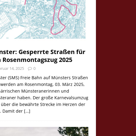
ster: Gesperrte Straßen für
 Rosenmontagszug 2025
ruar 14, 2025
0
ter (SMS) Freie Bahn auf Münsters Straßen
e werden am Rosenmontag, 03. März 2025,
 närrischen Münsteranerinnen und
teraner haben. Der große Karnevalsumzug
 über die bewährte Strecke im Herzen der
t. Damit der
[…]