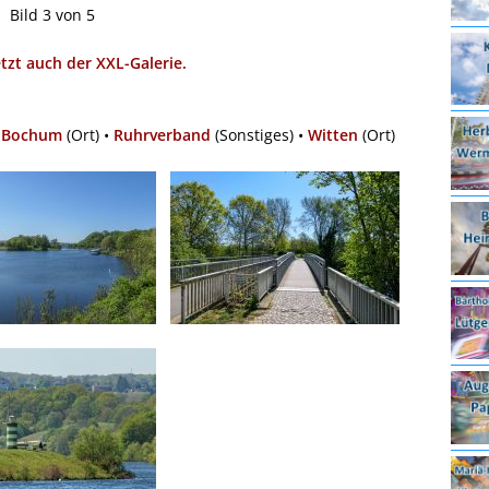
Bild 3 von 5
etzt auch der XXL-Galerie.
•
Bochum
(Ort) •
Ruhrverband
(Sonstiges) •
Witten
(Ort)