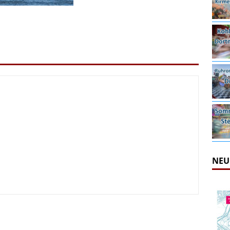
NEU
irmes 2026
6.08.2026