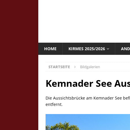
HOME
KIRMES 2025/2026
AND
STARTSEITE
Bildgalerien
Kemnader See Aus
Die Aussichtsbrücke am Kemnader See bef
entfernt.