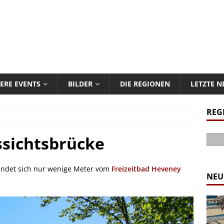
ERE EVENTS
BILDER
DIE REGIONEN
LETZTE 
REG
sichtsbrücke
indet sich nur wenige Meter vom
Freizeitbad Heveney
NEU