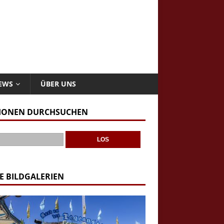
NEWS
ÜBER UNS
IONEN DURCHSUCHEN
E BILDGALERIEN