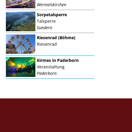
Wermelskirchen
Sorpetalsperre
Talsperre
Sundern
Riesenrad (Böhme)
Riesenrad
Kirmes in Paderborn
Veranstaltung
Paderborn