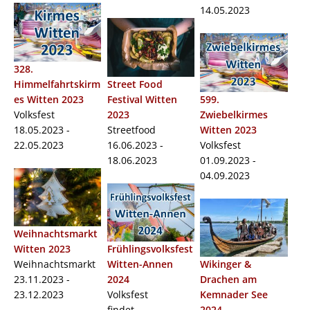
14.05.2023
328.
Himmelfahrtskirm
Street Food
es Witten 2023
Festival Witten
599.
Volksfest
2023
Zwiebelkirmes
18.05.2023 -
Streetfood
Witten 2023
22.05.2023
16.06.2023 -
Volksfest
18.06.2023
01.09.2023 -
04.09.2023
Weihnachtsmarkt
Witten 2023
Frühlingsvolksfest
Weihnachtsmarkt
Witten-Annen
Wikinger &
23.11.2023 -
2024
Drachen am
23.12.2023
Volksfest
Kemnader See
findet
2024