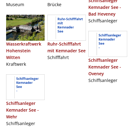
Schiffsanleger
Museum
Brücke
Kemnader See -
Bad Heveney
Schiffsanleger
Wasserkraftwerk
Ruhr-Schifffahrt
Hohenstein
mit Kemnader See
Witten
Schifffahrt
Schiffsanleger
Kraftwerk
Kemnader See -
Oveney
Schiffsanleger
Schiffsanleger
Kemnader See -
Wehr
Schiffsanleger