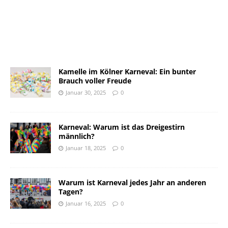
Kamelle im Kölner Karneval: Ein bunter
Brauch voller Freude
Januar 30, 2025
0
Karneval: Warum ist das Dreigestirn
männlich?
Januar 18, 2025
0
Warum ist Karneval jedes Jahr an anderen
Tagen?
Januar 16, 2025
0