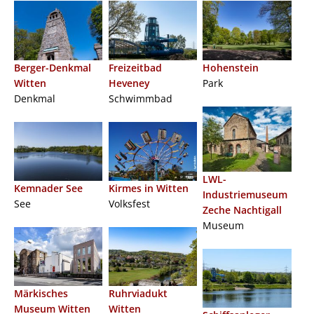
Berger-Denkmal
Freizeitbad
Hohenstein
Witten
Heveney
Park
Denkmal
Schwimmbad
LWL-
Kemnader See
Kirmes in Witten
Industriemuseum
See
Volksfest
Zeche Nachtigall
Museum
Märkisches
Ruhrviadukt
Museum Witten
Witten