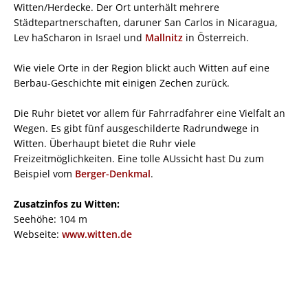
Witten/Herdecke. Der Ort unterhält mehrere
Städtepartnerschaften, daruner San Carlos in Nicaragua,
Lev haScharon in Israel und
Mallnitz
in Österreich.
Wie viele Orte in der Region blickt auch Witten auf eine
Berbau-Geschichte mit einigen Zechen zurück.
Die Ruhr bietet vor allem für Fahrradfahrer eine Vielfalt an
Wegen. Es gibt fünf ausgeschilderte Radrundwege in
Witten. Überhaupt bietet die Ruhr viele
Freizeitmöglichkeiten. Eine tolle AUssicht hast Du zum
Beispiel vom
Berger-Denkmal
.
Zusatzinfos zu Witten:
Seehöhe: 104 m
Webseite:
www.witten.de