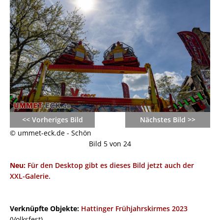
<< Vorheriges Bild
Nächstes Bild >>
© ummet-eck.de - Schön
Bild 5 von 24
Neu:
Für den Desktop gibt es dieses Bild jetzt auch der
XXL-Galerie.
Verknüpfte Objekte:
Hattinger Frühjahrskirmes 2023
(Volksfest)