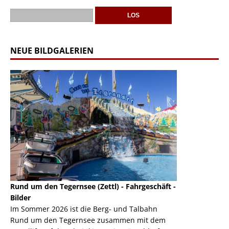
NEUE BILDGALERIEN
Rund um den Tegernsee (Zettl) - Fahrgeschäft -
Mondlift (Zettl
k
Bilder
Auch den Mondl
m
Im Sommer 2026 ist die Berg- und Talbahn
herausstellen,
m
Rund um den Tegernsee zusammen mit dem
auf der Rheink