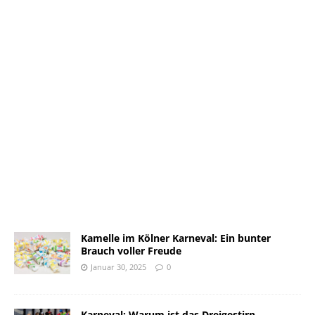
Kamelle im Kölner Karneval: Ein bunter
Brauch voller Freude
Januar 30, 2025
0
Karneval: Warum ist das Dreigestirn