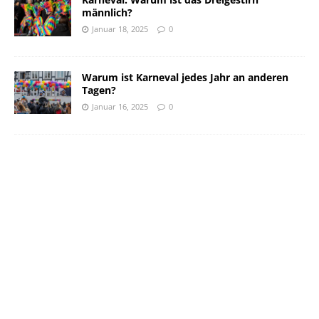
männlich?
Januar 18, 2025
0
Warum ist Karneval jedes Jahr an anderen
Tagen?
Januar 16, 2025
0