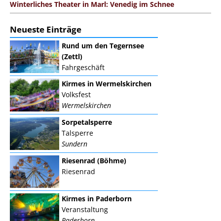
Winterliches Theater in Marl: Venedig im Schnee
Neueste Einträge
Rund um den Tegernsee
(Zettl)
Fahrgeschäft
Kirmes in Wermelskirchen
Volksfest
Wermelskirchen
Sorpetalsperre
Talsperre
Sundern
Riesenrad (Böhme)
Riesenrad
Kirmes in Paderborn
Veranstaltung
Paderborn