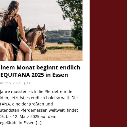
einem Monat beginnt endlich
 EQUITANA 2025 in Essen
ruar 6, 2025
0
 Jahre mussten sich die Pferdefreunde
den, jetzt ist es endlich bald so weit. Die
TANA, eine der größten und
utendsten Pferdemessen weltweit, findet
06. bis 12. März 2025 auf dem
egelände in Essen
[…]