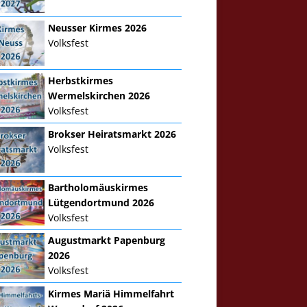
Neusser Kirmes 2026
Volksfest
Herbstkirmes
Wermelskirchen 2026
Volksfest
Brokser Heiratsmarkt 2026
Volksfest
Bartholomäuskirmes
Lütgendortmund 2026
Volksfest
Augustmarkt Papenburg
2026
Volksfest
Kirmes Mariä Himmelfahrt