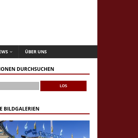
NEWS
ÜBER UNS
IONEN DURCHSUCHEN
E BILDGALERIEN