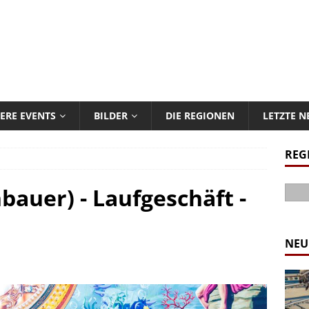
ERE EVENTS
BILDER
DIE REGIONEN
LETZTE 
REG
bauer) - Laufgeschäft -
NEU