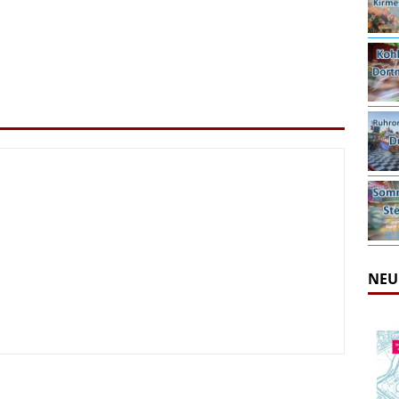
NEU
irmes 2026