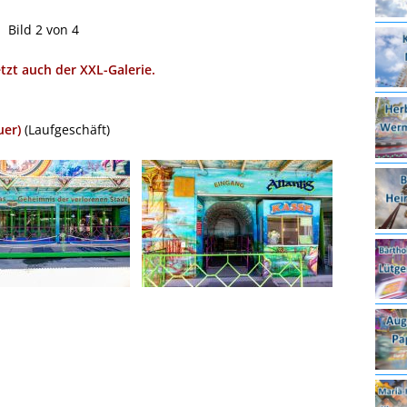
Bild 2 von 4
etzt auch der XXL-Galerie.
uer)
(Laufgeschäft)