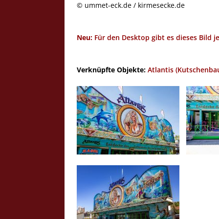
© ummet-eck.de / kirmesecke.de
Neu:
Für den Desktop gibt es dieses Bild j
Verknüpfte Objekte:
Atlantis (Kutschenba