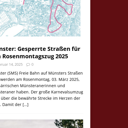
ster: Gesperrte Straßen für
 Rosenmontagszug 2025
ruar 14, 2025
0
ter (SMS) Freie Bahn auf Münsters Straßen
e werden am Rosenmontag, 03. März 2025,
 närrischen Münsteranerinnen und
teraner haben. Der große Karnevalsumzug
 über die bewährte Strecke im Herzen der
t. Damit der
[…]