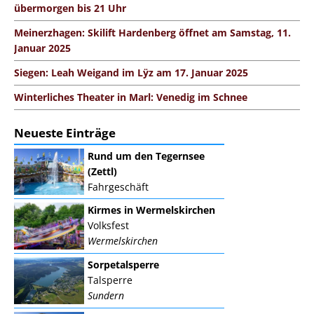
übermorgen bis 21 Uhr
Meinerzhagen: Skilift Hardenberg öffnet am Samstag, 11.
Januar 2025
Siegen: Leah Weigand im Lÿz am 17. Januar 2025
Winterliches Theater in Marl: Venedig im Schnee
Neueste Einträge
Rund um den Tegernsee
(Zettl)
Fahrgeschäft
Kirmes in Wermelskirchen
Volksfest
Wermelskirchen
Sorpetalsperre
Talsperre
Sundern