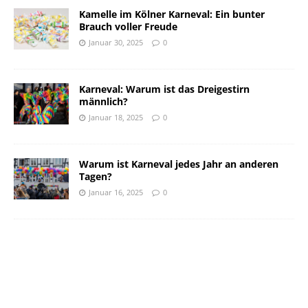
Kamelle im Kölner Karneval: Ein bunter
Brauch voller Freude
Januar 30, 2025
0
Karneval: Warum ist das Dreigestirn
männlich?
Januar 18, 2025
0
Warum ist Karneval jedes Jahr an anderen
Tagen?
Januar 16, 2025
0