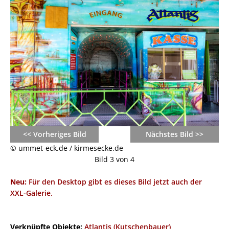
<< Vorheriges Bild
Nächstes Bild >>
© ummet-eck.de / kirmesecke.de
Bild 3 von 4
Neu:
Für den Desktop gibt es dieses Bild jetzt auch der
XXL-Galerie.
Verknüpfte Objekte:
Atlantis (Kutschenbauer)