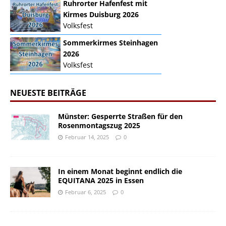
Ruhrorter Hafenfest mit
Kirmes Duisburg 2026
Volksfest
Sommerkirmes Steinhagen
2026
Volksfest
NEUESTE BEITRÄGE
Münster: Gesperrte Straßen für den
Rosenmontagszug 2025
Februar 14, 2025
0
In einem Monat beginnt endlich die
EQUITANA 2025 in Essen
Februar 6, 2025
0