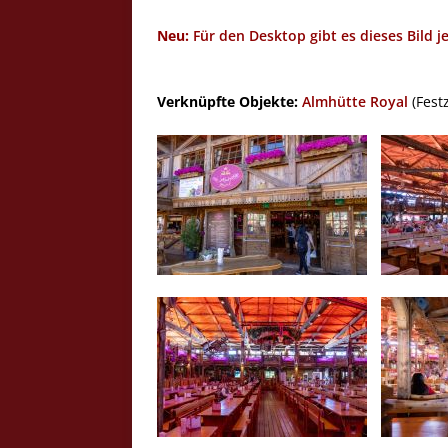
Neu:
Für den Desktop gibt es dieses Bild j
Verknüpfte Objekte:
Almhütte Royal
(Festz