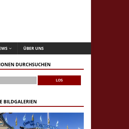
NEWS
ÜBER UNS
IONEN DURCHSUCHEN
E BILDGALERIEN