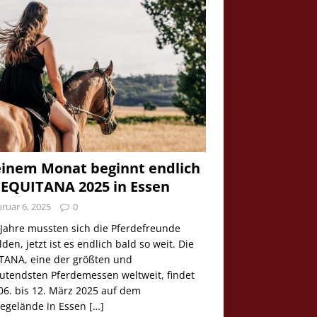
einem Monat beginnt endlich
 EQUITANA 2025 in Essen
ruar 6, 2025
0
 Jahre mussten sich die Pferdefreunde
den, jetzt ist es endlich bald so weit. Die
TANA, eine der größten und
utendsten Pferdemessen weltweit, findet
06. bis 12. März 2025 auf dem
egelände in Essen
[…]