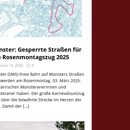
ster: Gesperrte Straßen für
 Rosenmontagszug 2025
ruar 14, 2025
0
ter (SMS) Freie Bahn auf Münsters Straßen
e werden am Rosenmontag, 03. März 2025,
 närrischen Münsteranerinnen und
teraner haben. Der große Karnevalsumzug
 über die bewährte Strecke im Herzen der
t. Damit der
[…]