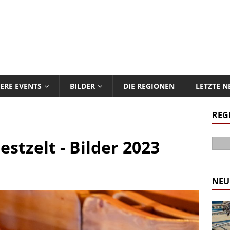
ERE EVENTS
BILDER
DIE REGIONEN
LETZTE 
REG
estzelt - Bilder 2023
NEU