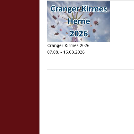
Cranger Kirmes 2026
07.08. - 16.08.2026
Cranger K
Volksfest
07.08. - 1