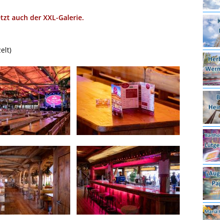
etzt auch der XXL-Galerie.
elt)