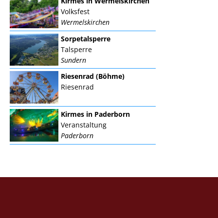
Kirmes in Wermelskirchen
Volksfest
Wermelskirchen
Sorpetalsperre
Talsperre
Sundern
Riesenrad (Böhme)
Riesenrad
Kirmes in Paderborn
Veranstaltung
Paderborn