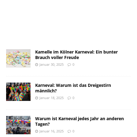
Kamelle im Kölner Karneval: Ein bunter
Brauch voller Freude
Januar 30, 2025
0
Karneval: Warum ist das Dreigestirn
männlich?
Januar 18, 2025
0
Warum ist Karneval jedes Jahr an anderen
Tagen?
Januar 16, 2025
0