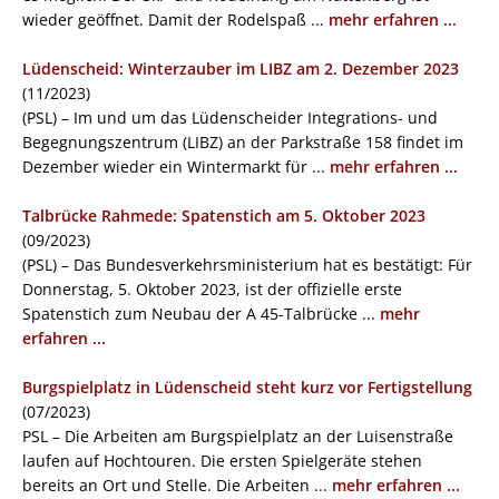
wieder geöffnet. Damit der Rodelspaß ...
mehr erfahren ...
Lüdenscheid: Winterzauber im LIBZ am 2. Dezember 2023
(11/2023)
(PSL) – Im und um das Lüdenscheider Integrations- und
Begegnungszentrum (LIBZ) an der Parkstraße 158 findet im
Dezember wieder ein Wintermarkt für ...
mehr erfahren ...
Talbrücke Rahmede: Spatenstich am 5. Oktober 2023
(09/2023)
(PSL) – Das Bundesverkehrsministerium hat es bestätigt: Für
Donnerstag, 5. Oktober 2023, ist der offizielle erste
Spatenstich zum Neubau der A 45-Talbrücke ...
mehr
erfahren ...
Burgspielplatz in Lüdenscheid steht kurz vor Fertigstellung
(07/2023)
PSL – Die Arbeiten am Burgspielplatz an der Luisenstraße
laufen auf Hochtouren. Die ersten Spielgeräte stehen
bereits an Ort und Stelle. Die Arbeiten ...
mehr erfahren ...