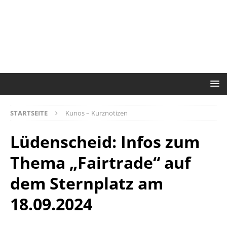
STARTSEITE
Kunos – Kurznotizen
Lüdenscheid: Infos zum
Thema „Fairtrade“ auf
dem Sternplatz am
18.09.2024