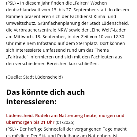
(PSL) – In diesem Jahr finden die „Fairen“ Wochen
deutschlandweit vom 13. bis 27. September statt. In diesem
Rahmen präsentieren sich der Fachdienst Klima- und
Umweltschutz, Grünflächenplanung der Stadt Lüdenscheid,
die Verbraucherzentrale NRW sowie der „Eine Welt“-Laden
am Mittwoch, 18. September, in der Zeit von 10 von 12.30
Uhr mit einem Infostand auf dem Sternplatz. Dort können
sich Interessierte umfassend rund um das Thema
„Fairtrade“ informieren und sich mit den Fachleuten aus
den verschiedenen Bereichen kurzschließen.
(Quelle: Stadt Lüdenscheid)
Das könnte dich auch
interessieren:
Lüdenscheid: Rodeln am Nattenberg heute, morgen und
übermorgen bis 21 Uhr
(01/2025)
(PSL) - Der heftige Schneefall der vergangenen Tage macht
es möglich: Der Ski- und Rodelhang am Nattenberg ist