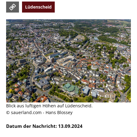
Lüdenscheid
Blick aus luftigen Höhen auf Lüdenscheid.
© sauerland.com - Hans Blossey
Datum der Nachricht: 13.09.2024