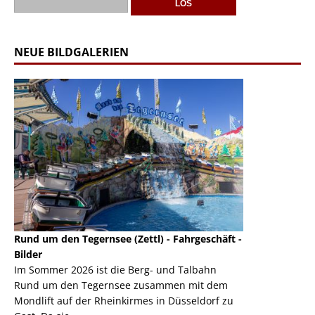
NEUE BILDGALERIEN
Rund um den Tegernsee (Zettl) - Fahrgeschäft -
Mondlift (Zettl
k
Bilder
Auch den Mondl
m
Im Sommer 2026 ist die Berg- und Talbahn
herausstellen,
m
Rund um den Tegernsee zusammen mit dem
auf der Rheink
Mondlift auf der Rheinkirmes in Düsseldorf zu
sieht...