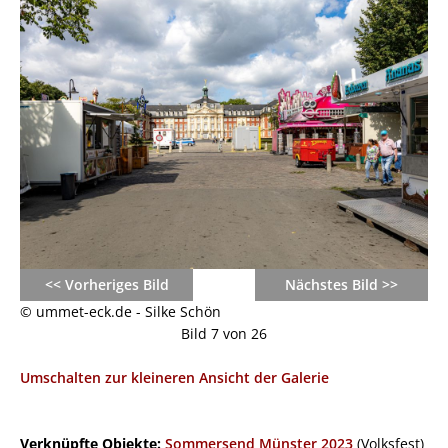
<< Vorheriges Bild
Nächstes Bild >>
© ummet-eck.de - Silke Schön
Bild 7 von 26
Umschalten zur kleineren Ansicht der Galerie
Verknüpfte Objekte:
Sommersend Münster 2023
(Volksfest)