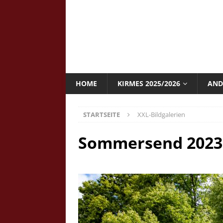
HOME
KIRMES 2025/2026
AND
STARTSEITE
XXL-Bildgalerien
Sommersend 2023 -