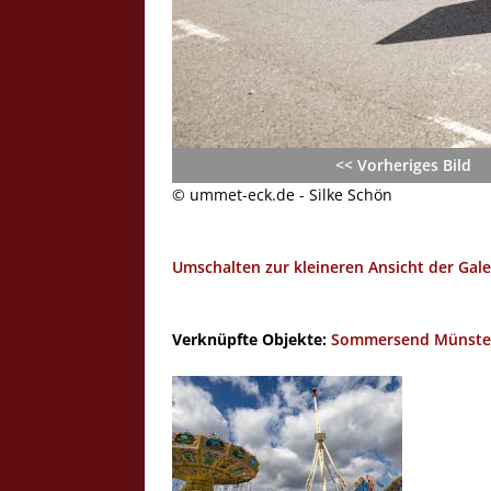
<< Vorheriges Bild
© ummet-eck.de - Silke Schön
Umschalten zur kleineren Ansicht der Gale
Verknüpfte Objekte:
Sommersend Münste