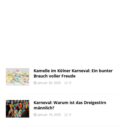
Kamelle im Kölner Karneval: Ein bunter
Brauch voller Freude
Januar 30, 2025
0
Karneval: Warum ist das Dreigestirn
männlich?
Januar 18, 2025
0