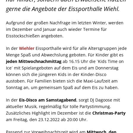
gerne die Angebote der Eissporthalle Wiehl.
Aufgrund der großen Nachfrage im letzten Winter, werden
im Dezember und Januar auch wieder Termine für
Eisstockschießen angeboten.
In der
Wiehler
Eissporthalle wird für alle Altersgruppen jede
Menge Spaß und Abwechslung geboten. Für Kinder gibt es
jeden Mittwochnachmittag
ab 16.15 Uhr die `Kids Time on
Ice´ mit Spielangeboten auf dem Eis und am Donnerstag
können sich die jüngeren Kids in der Kinder-Disco
austoben. Für Familien bieten sich die Maxi-Laufzeit am
Sonntag an, um gemeinsam Spaß auf dem Eis zu haben.
In der
Eis-Disco am Samstagabend
, sorgt DJ Dagoose mit
aktueller Musik, regelmäßig für tolle Partystimmung.
Zusätzliches Highlight im Dezember ist die
Christmas-Party
am Freitag, den 23.12.2022 ab 20:00 Uhr.
Passend zur Vorweihnachtszeit wird am
Mittwoch, den