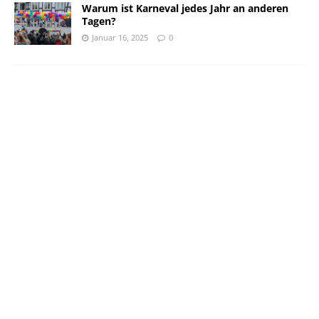
Warum ist Karneval jedes Jahr an anderen
Tagen?
Januar 16, 2025
0