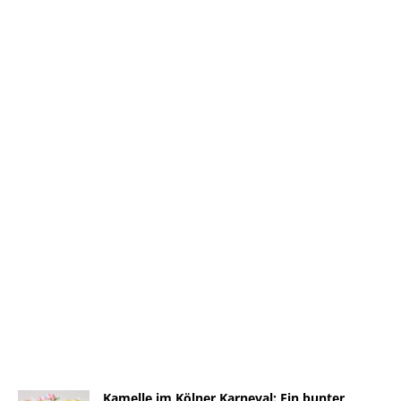
Kamelle im Kölner Karneval: Ein bunter