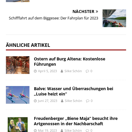
NÄCHSTER
Schifffahrt auf dem Biggesee: Der Fahrplan für 2023
ÄHNLICHE ARTIKEL
Ostern auf Burg Altena: Kostenlose
Führungen
April 5, 2023
Silke Schön
0
Balve: Wasser und Überraschungen bei
„Luise heizt ein“
Juni 27, 2023
Silke Schön
0
Freudenberger „Biene Maja“ besucht ihre
Artgenossen in der Nachbarschaft
Mai 19, 2023
Silke Schön
0