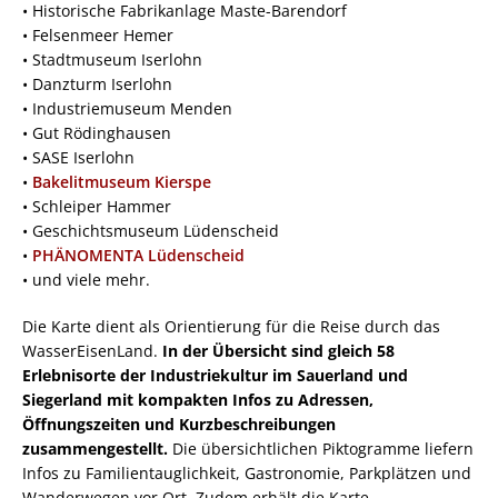
• Historische Fabrikanlage Maste-Barendorf
• Felsenmeer Hemer
• Stadtmuseum Iserlohn
• Danzturm Iserlohn
• Industriemuseum Menden
• Gut Rödinghausen
• SASE Iserlohn
•
Bakelitmuseum Kierspe
• Schleiper Hammer
• Geschichtsmuseum Lüdenscheid
•
PHÄNOMENTA Lüdenscheid
• und viele mehr.
Die Karte dient als Orientierung für die Reise durch das
WasserEisenLand.
In der Übersicht sind gleich 58
Erlebnisorte der Industriekultur im Sauerland und
Siegerland mit kompakten Infos zu Adressen,
Öffnungszeiten und Kurzbeschreibungen
zusammengestellt.
Die übersichtlichen Piktogramme liefern
Infos zu Familientauglichkeit, Gastronomie, Parkplätzen und
Wanderwegen vor Ort. Zudem erhält die Karte