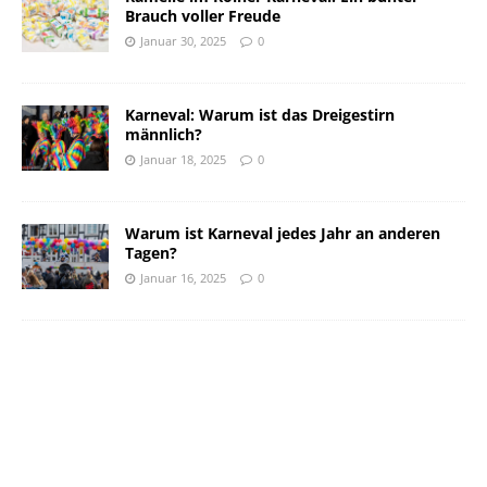
Brauch voller Freude
Januar 30, 2025
0
Karneval: Warum ist das Dreigestirn
männlich?
Januar 18, 2025
0
Warum ist Karneval jedes Jahr an anderen
Tagen?
Januar 16, 2025
0