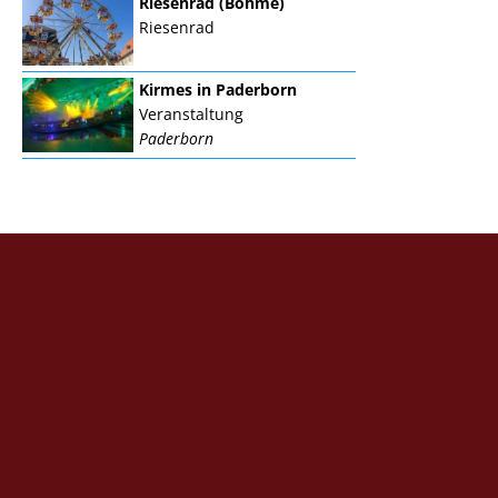
Riesenrad (Böhme)
Riesenrad
Kirmes in Paderborn
Veranstaltung
Paderborn