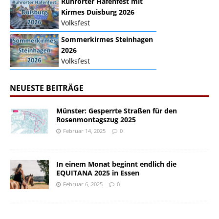
Ruhrorter Hafenfest mit
Kirmes Duisburg 2026
Volksfest
Sommerkirmes Steinhagen
2026
Volksfest
NEUESTE BEITRÄGE
Münster: Gesperrte Straßen für den
Rosenmontagszug 2025
Februar 14, 2025
0
In einem Monat beginnt endlich die
EQUITANA 2025 in Essen
Februar 6, 2025
0