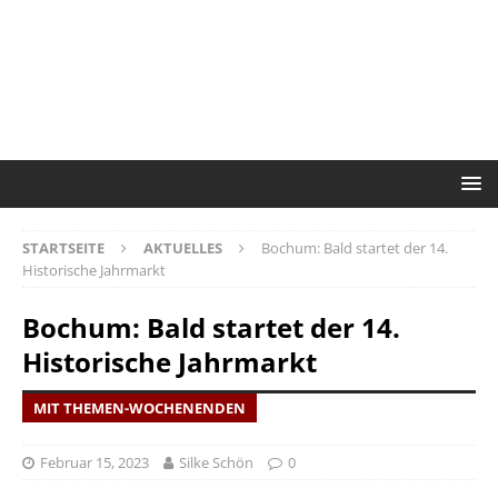
STARTSEITE
AKTUELLES
Bochum: Bald startet der 14.
Historische Jahrmarkt
Bochum: Bald startet der 14.
Historische Jahrmarkt
MIT THEMEN-WOCHENENDEN
Februar 15, 2023
Silke Schön
0