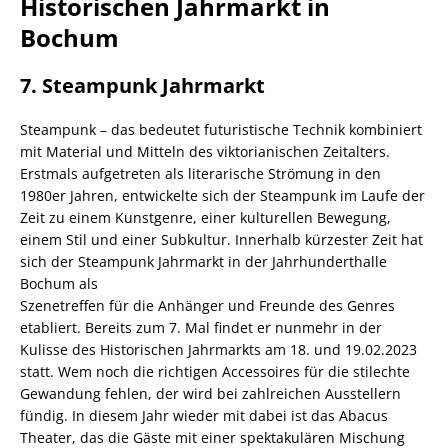
Historischen Jahrmarkt in
Bochum
7. Steampunk Jahrmarkt
Steampunk – das bedeutet futuristische Technik kombiniert
mit Material und Mitteln des viktorianischen Zeitalters.
Erstmals aufgetreten als literarische Strömung in den
1980er Jahren, entwickelte sich der Steampunk im Laufe der
Zeit zu einem Kunstgenre, einer kulturellen Bewegung,
einem Stil und einer Subkultur. Innerhalb kürzester Zeit hat
sich der Steampunk Jahrmarkt in der Jahrhunderthalle
Bochum als
Szenetreffen für die Anhänger und Freunde des Genres
etabliert. Bereits zum 7. Mal findet er nunmehr in der
Kulisse des Historischen Jahrmarkts am 18. und 19.02.2023
statt. Wem noch die richtigen Accessoires für die stilechte
Gewandung fehlen, der wird bei zahlreichen Ausstellern
fündig. In diesem Jahr wieder mit dabei ist das Abacus
Theater, das die Gäste mit einer spektakulären Mischung