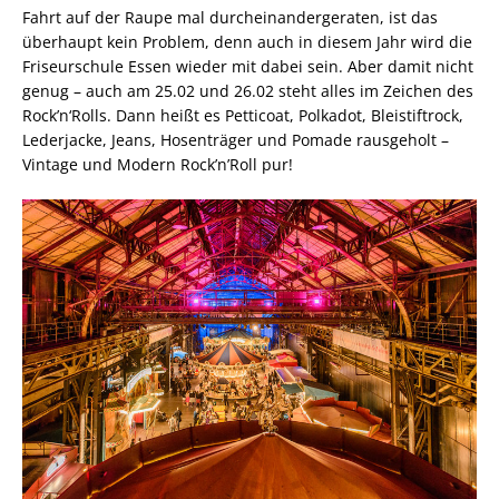
Fahrt auf der Raupe mal durcheinandergeraten, ist das
überhaupt kein Problem, denn auch in diesem Jahr wird die
Friseurschule Essen wieder mit dabei sein. Aber damit nicht
genug – auch am 25.02 und 26.02 steht alles im Zeichen des
Rock’n‘Rolls. Dann heißt es Petticoat, Polkadot, Bleistiftrock,
Lederjacke, Jeans, Hosenträger und Pomade rausgeholt –
Vintage und Modern Rock’n’Roll pur!