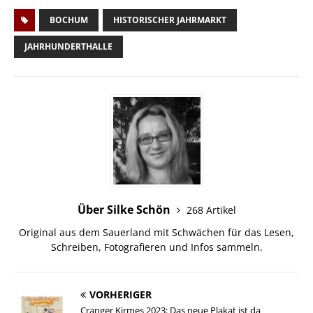
BOCHUM
HISTORISCHER JAHRMARKT
JAHRHUNDERTHALLE
Über Silke Schön
268 Artikel
Original aus dem Sauerland mit Schwächen für das Lesen,
Schreiben, Fotografieren und Infos sammeln.
VORHERIGER
Cranger Kirmes 2023: Das neue Plakat ist da