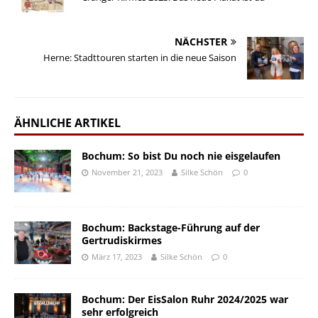
NÄCHSTER
Herne: Stadttouren starten in die neue Saison
ÄHNLICHE ARTIKEL
Bochum: So bist Du noch nie eisgelaufen
November 21, 2023
Silke Schön
0
Bochum: Backstage-Führung auf der
Gertrudiskirmes
März 17, 2023
Silke Schön
0
Bochum: Der EisSalon Ruhr 2024/2025 war
sehr erfolgreich