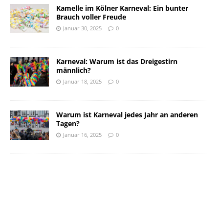
Kamelle im Kölner Karneval: Ein bunter
Brauch voller Freude
Januar 30, 2025
0
Karneval: Warum ist das Dreigestirn
männlich?
Januar 18, 2025
0
Warum ist Karneval jedes Jahr an anderen
Tagen?
Januar 16, 2025
0