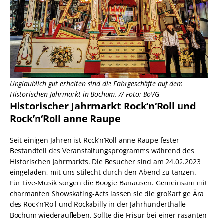
Unglaublich gut erhalten sind die Fahrgeschäfte auf dem
Historischen Jahrmarkt in Bochum. // Foto: BoVG
Historischer Jahrmarkt Rock’n‘Roll und
Rock’n‘Roll anne Raupe
Seit einigen Jahren ist Rock’n‘Roll anne Raupe fester
Bestandteil des Veranstaltungsprogramms während des
Historischen Jahrmarkts. Die Besucher sind am 24.02.2023
eingeladen, mit uns stilecht durch den Abend zu tanzen.
Für Live-Musik sorgen die Boogie Banausen. Gemeinsam mit
charmanten Showskating-Acts lassen sie die großartige Ära
des Rock’n’Roll und Rockabilly in der Jahrhunderthalle
Bochum wiederaufleben. Sollte die Frisur bei einer rasanten