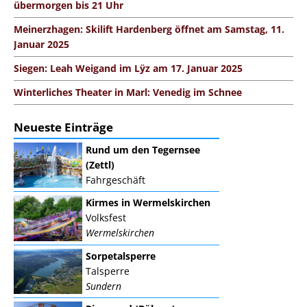
übermorgen bis 21 Uhr
Meinerzhagen: Skilift Hardenberg öffnet am Samstag, 11.
Januar 2025
Siegen: Leah Weigand im Lÿz am 17. Januar 2025
Winterliches Theater in Marl: Venedig im Schnee
Neueste Einträge
Rund um den Tegernsee
(Zettl)
Fahrgeschäft
Kirmes in Wermelskirchen
Volksfest
Wermelskirchen
Sorpetalsperre
Talsperre
Sundern