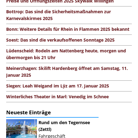
Preise und Öffnungszeiten 2025 Skywalk Willingen
Bottrop: Das sind die Sicherheitsmaßnahmen zur
Karnevalskirmes 2025
Bonn: Weitere Details für Rhein in Flammen 2025 bekannt
Soest: Das sind die verkaufsoffenen Sonntage 2025
Lüdenscheid: Rodeln am Nattenberg heute, morgen und
übermorgen bis 21 Uhr
Meinerzhagen: Skilift Hardenberg öffnet am Samstag, 11.
Januar 2025
Siegen: Leah Weigand im Lÿz am 17. Januar 2025
Winterliches Theater in Marl: Venedig im Schnee
Neueste Einträge
Rund um den Tegernsee
(Zettl)
Fahrgeschäft