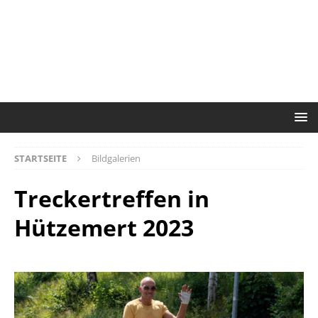
STARTSEITE
Bildgalerien
Treckertreffen in
Hützemert 2023