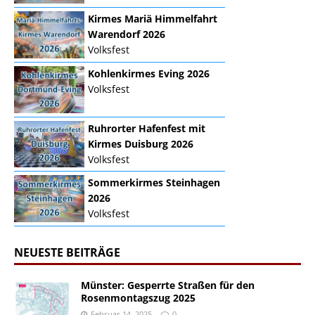
Kirmes Mariä Himmelfahrt
Warendorf 2026
Volksfest
Kohlenkirmes Eving 2026
Volksfest
Ruhrorter Hafenfest mit
Kirmes Duisburg 2026
Volksfest
Sommerkirmes Steinhagen
2026
Volksfest
NEUESTE BEITRÄGE
Münster: Gesperrte Straßen für den
Rosenmontagszug 2025
Februar 14, 2025
0