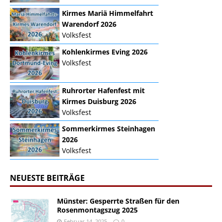
Kirmes Mariä Himmelfahrt
Warendorf 2026
Volksfest
Kohlenkirmes Eving 2026
Volksfest
Ruhrorter Hafenfest mit
Kirmes Duisburg 2026
Volksfest
Sommerkirmes Steinhagen
2026
Volksfest
NEUESTE BEITRÄGE
Münster: Gesperrte Straßen für den
Rosenmontagszug 2025
Februar 14, 2025
0