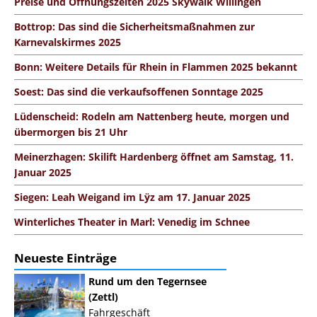
Preise und Öffnungszeiten 2025 Skywalk Willingen
Bottrop: Das sind die Sicherheitsmaßnahmen zur
Karnevalskirmes 2025
Bonn: Weitere Details für Rhein in Flammen 2025 bekannt
Soest: Das sind die verkaufsoffenen Sonntage 2025
Lüdenscheid: Rodeln am Nattenberg heute, morgen und
übermorgen bis 21 Uhr
Meinerzhagen: Skilift Hardenberg öffnet am Samstag, 11.
Januar 2025
Siegen: Leah Weigand im Lÿz am 17. Januar 2025
Winterliches Theater in Marl: Venedig im Schnee
Neueste Einträge
Rund um den Tegernsee
(Zettl)
Fahrgeschäft