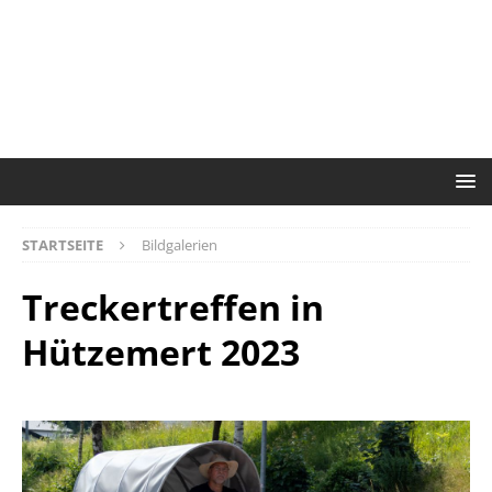
STARTSEITE
Bildgalerien
Treckertreffen in
Hützemert 2023