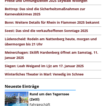
Preise und Öffnungszeiten 2025 Skywalk Willingen
Bottrop: Das sind die Sicherheitsmaßnahmen zur
Karnevalskirmes 2025
Bonn: Weitere Details für Rhein in Flammen 2025 bekannt
Soest: Das sind die verkaufsoffenen Sonntage 2025
Lüdenscheid: Rodeln am Nattenberg heute, morgen und
übermorgen bis 21 Uhr
Meinerzhagen: Skilift Hardenberg öffnet am Samstag, 11.
Januar 2025
Siegen: Leah Weigand im Lÿz am 17. Januar 2025
Winterliches Theater in Marl: Venedig im Schnee
Neueste Einträge
Rund um den Tegernsee
(Zettl)
Fahrgeschäft