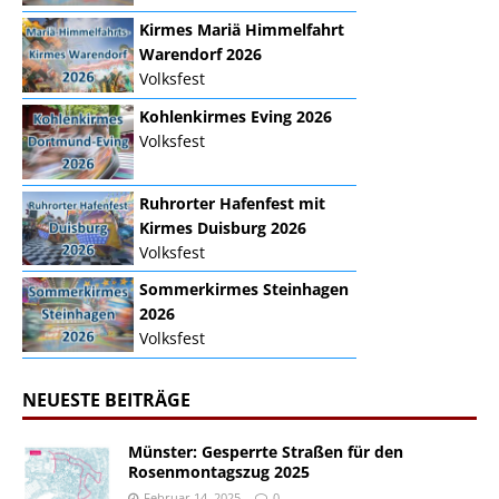
Kirmes Mariä Himmelfahrt
Warendorf 2026
Volksfest
Kohlenkirmes Eving 2026
Volksfest
Ruhrorter Hafenfest mit
Kirmes Duisburg 2026
Volksfest
Sommerkirmes Steinhagen
2026
Volksfest
NEUESTE BEITRÄGE
Münster: Gesperrte Straßen für den
Rosenmontagszug 2025
Februar 14, 2025
0