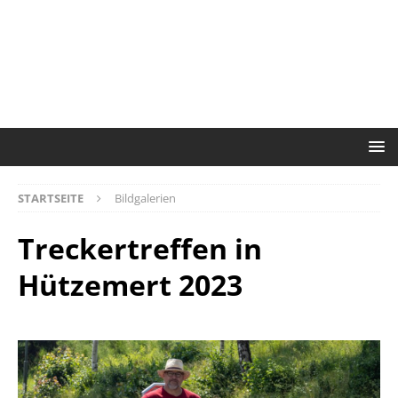
STARTSEITE
Bildgalerien
Treckertreffen in
Hützemert 2023