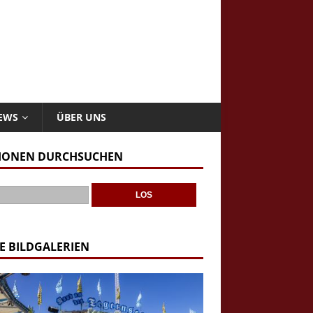
NEWS
ÜBER UNS
IONEN DURCHSUCHEN
E BILDGALERIEN