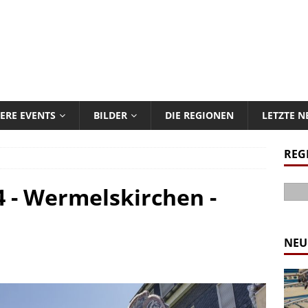
ERE EVENTS
BILDER
DIE REGIONEN
LETZTE 
REG
 - Wermelskirchen -
NEU