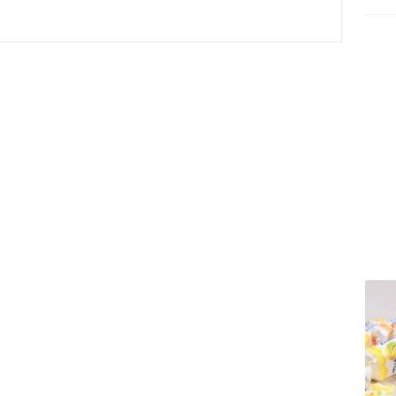
irmes 2026
6.08.2026