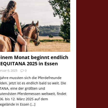
einem Monat beginnt endlich
 EQUITANA 2025 in Essen
ruar 6, 2025
0
 Jahre mussten sich die Pferdefreunde
den, jetzt ist es endlich bald so weit. Die
TANA, eine der größten und
utendsten Pferdemessen weltweit, findet
06. bis 12. März 2025 auf dem
egelände in Essen
[…]