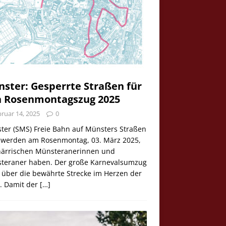
ster: Gesperrte Straßen für
 Rosenmontagszug 2025
ruar 14, 2025
0
ter (SMS) Freie Bahn auf Münsters Straßen
e werden am Rosenmontag, 03. März 2025,
 närrischen Münsteranerinnen und
teraner haben. Der große Karnevalsumzug
 über die bewährte Strecke im Herzen der
t. Damit der
[…]