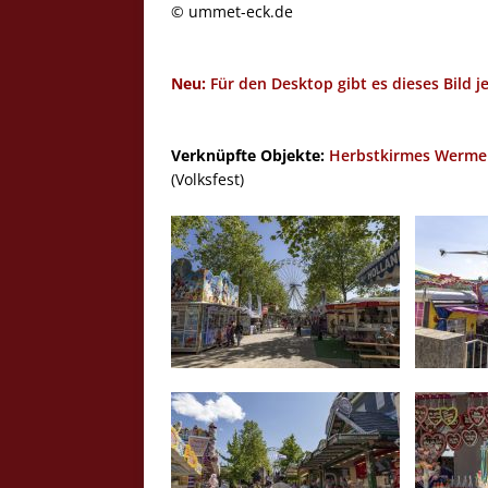
© ummet-eck.de
Neu:
Für den Desktop gibt es dieses Bild j
Verknüpfte Objekte:
Herbstkirmes Wermel
(Volksfest)