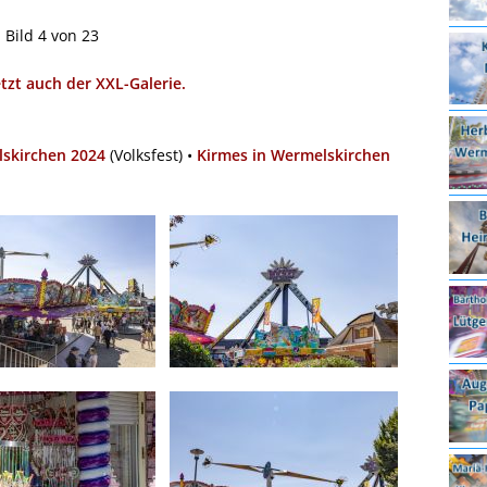
Bild 4 von 23
etzt auch der XXL-Galerie.
skirchen 2024
(Volksfest) •
Kirmes in Wermelskirchen