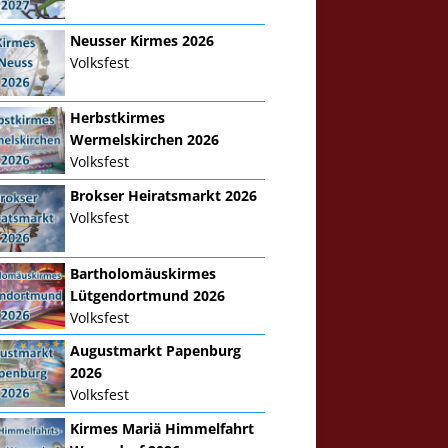
Neusser Kirmes 2026
Volksfest
Herbstkirmes
Wermelskirchen 2026
Volksfest
Brokser Heiratsmarkt 2026
Volksfest
Bartholomäuskirmes
Lütgendortmund 2026
Volksfest
Augustmarkt Papenburg
2026
Volksfest
Kirmes Mariä Himmelfahrt