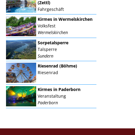
(Zettl)
Fahrgeschäft
Kirmes in Wermelskirchen
Volksfest
Wermelskirchen
Sorpetalsperre
Talsperre
Sundern
Riesenrad (Böhme)
Riesenrad
Kirmes in Paderborn
Veranstaltung
Paderborn