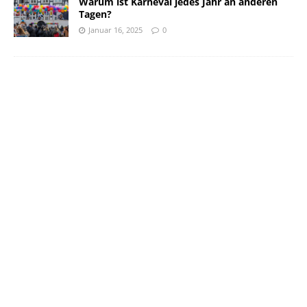
Warum ist Karneval jedes Jahr an anderen
Tagen?
Januar 16, 2025
0