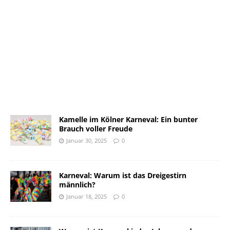
Kamelle im Kölner Karneval: Ein bunter
Brauch voller Freude
Januar 30, 2025
0
Karneval: Warum ist das Dreigestirn
männlich?
Januar 18, 2025
0