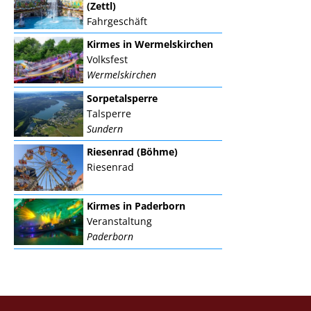
(Zettl)
Fahrgeschäft
Kirmes in Wermelskirchen
Volksfest
Wermelskirchen
Sorpetalsperre
Talsperre
Sundern
Riesenrad (Böhme)
Riesenrad
Kirmes in Paderborn
Veranstaltung
Paderborn