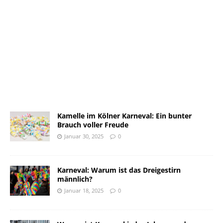
Kamelle im Kölner Karneval: Ein bunter
Brauch voller Freude
Januar 30, 2025
0
Karneval: Warum ist das Dreigestirn
männlich?
Januar 18, 2025
0