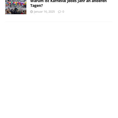
Warum ist Karneval jedes Jahr an anderen
Tagen?
Januar 16, 2025
0