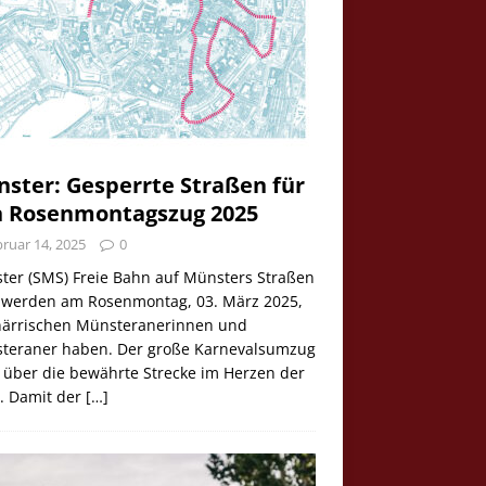
ster: Gesperrte Straßen für
 Rosenmontagszug 2025
ruar 14, 2025
0
ter (SMS) Freie Bahn auf Münsters Straßen
e werden am Rosenmontag, 03. März 2025,
 närrischen Münsteranerinnen und
teraner haben. Der große Karnevalsumzug
 über die bewährte Strecke im Herzen der
t. Damit der
[…]