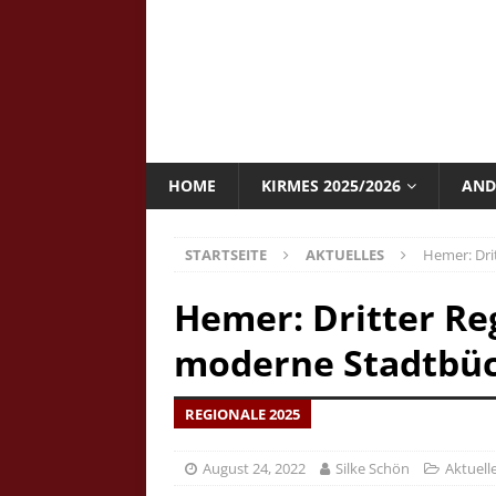
HOME
KIRMES 2025/2026
AND
STARTSEITE
AKTUELLES
Hemer: Dri
Hemer: Dritter Re
moderne Stadtbüc
REGIONALE 2025
August 24, 2022
Silke Schön
Aktuell