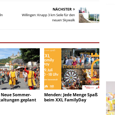
NÄCHSTER
ln
Willingen: Knapp 3 km Seile für den
neuen Skywalk
: Neue Sommer-
Menden: Jede Menge Spaß
taltungen geplant
beim XXL FamilyDay