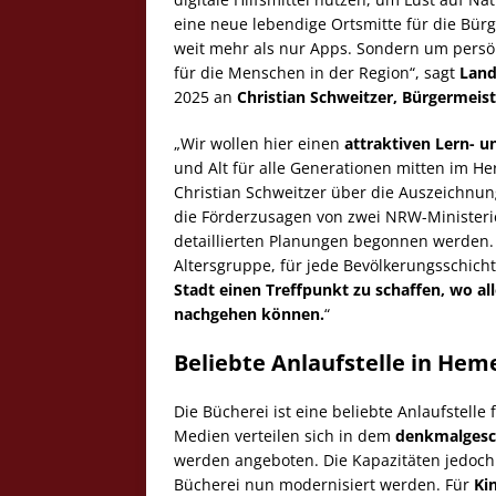
eine neue lebendige Ortsmitte für die Bür
weit mehr als nur Apps. Sondern um persö
für die Menschen in der Region“, sagt
Land
2025 an
Christian Schweitzer, Bürgermeis
„Wir wollen hier einen
attraktiven Lern- 
und Alt für alle Generationen mitten im He
Christian Schweitzer über die Auszeichnun
die Förderzusagen von zwei NRW-Ministeri
detaillierten Planungen begonnen werden. „
Altersgruppe, für jede Bevölkerungsschich
Stadt einen Treffpunkt zu schaffen, wo al
nachgehen können.
“
Beliebte Anlaufstelle
in Hem
Die Bücherei ist eine beliebte Anlaufstell
Medien verteilen sich in dem
denkmalgesc
werden angeboten. Die Kapazitäten jedoch 
Bücherei nun modernisiert werden. Für
Ki