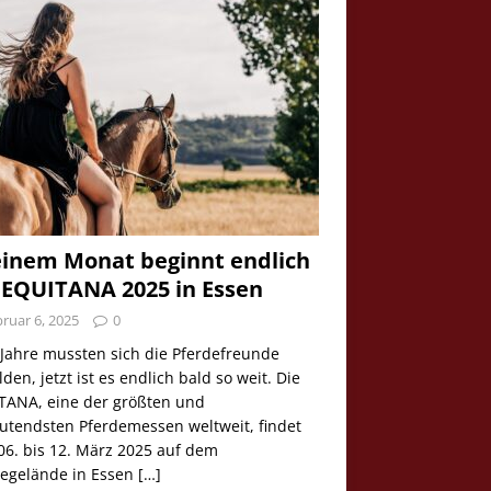
einem Monat beginnt endlich
 EQUITANA 2025 in Essen
ruar 6, 2025
0
 Jahre mussten sich die Pferdefreunde
den, jetzt ist es endlich bald so weit. Die
TANA, eine der größten und
utendsten Pferdemessen weltweit, findet
06. bis 12. März 2025 auf dem
egelände in Essen
[…]