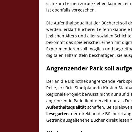
sich zum Lernen zurückziehen können, ei
ist ebenfalls vorgesehen.
Die Aufenthaltsqualität der Bücherei soll 
werden, erklärt Bücherei-Leiterin Gabriele
jeglichen Alters und aller sozialen Schic
bekommt das spielerische Lernen mit digit
Experimentieren soll möglich und begreif
digitalen Hilfsmitteln beschäftigen, sie a
Angrenzender Park
s
oll auf
Der an die Bibliothek angrenzende Park sp
Rolle, erklärte Stadtplanerin Kirsten Staub
Regionale-Projekt bewusst nicht nur auf d
angrenzende Park dient derzeit nur als D
Aufenthaltsqualität
schaffen. Beispielsweis
Lesegarten
, der direkt an die Bücherei an
Getränk ausgeliehene Bücher direkt lesen.“