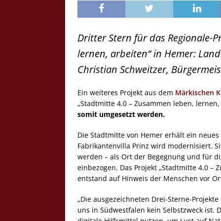
Dritter Stern für das Regionale-
lernen, arbeiten“ in Hemer: Lan
Christian Schweitzer, Bürgermeis
Ein weiteres Projekt aus dem
Märkischen K
„Stadtmitte 4.0 – Zusammen leben, lernen, 
somit umgesetzt werden.
Die Stadtmitte von Hemer erhält ein neues
Fabrikantenvilla Prinz wird modernisiert. S
werden – als Ort der Begegnung und für di
einbezogen. Das Projekt „Stadtmitte 4.0 –
entstand auf Hinweis der Menschen vor Or
„Die ausgezeichneten Drei-Sterne-Projekte
uns in Südwestfalen kein Selbstzweck ist. 
digitale Hilfsmittel nutzen, um Lust auf 