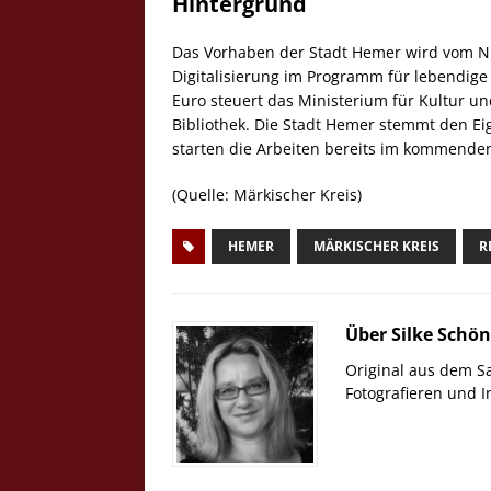
Hintergrund
Das Vorhaben der Stadt Hemer wird vom 
Digitalisierung im Programm für lebendige 
Euro steuert das Ministerium für Kultur u
Bibliothek. Die Stadt Hemer stemmt den Eige
starten die Arbeiten bereits im kommenden
(Quelle: Märkischer Kreis)
HEMER
MÄRKISCHER KREIS
R
Über Silke Schö
Original aus dem S
Fotografieren und 