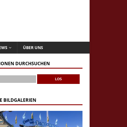
NEWS
ÜBER UNS
IONEN DURCHSUCHEN
E BILDGALERIEN