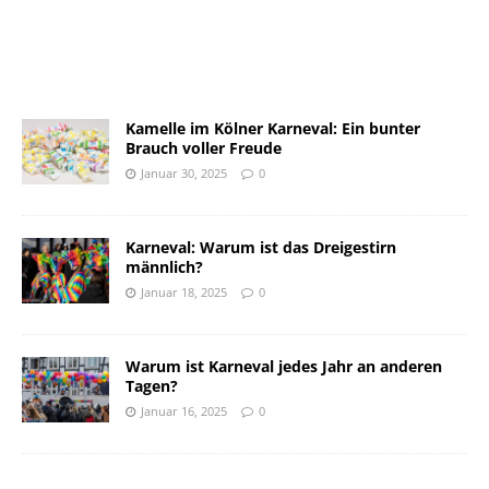
Kamelle im Kölner Karneval: Ein bunter
Brauch voller Freude
Januar 30, 2025
0
Karneval: Warum ist das Dreigestirn
männlich?
Januar 18, 2025
0
Warum ist Karneval jedes Jahr an anderen
Tagen?
Januar 16, 2025
0