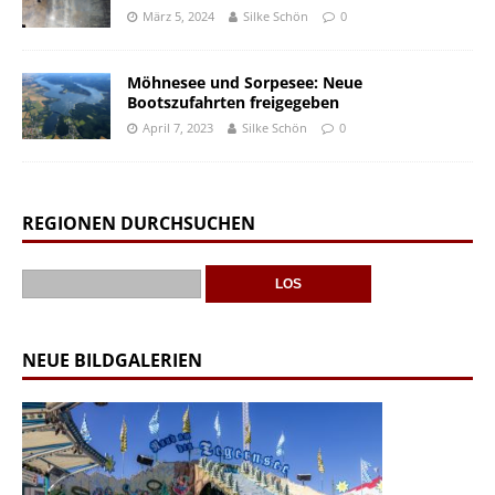
März 5, 2024
Silke Schön
0
Möhnesee und Sorpesee: Neue
Bootszufahrten freigegeben
April 7, 2023
Silke Schön
0
REGIONEN DURCHSUCHEN
NEUE BILDGALERIEN