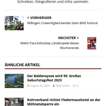
Schreiben, Fotografieren und Infos sammeln.
VORHERIGER
Willingen: Crewmitglied werden beim BIKE Festival
NÄCHSTER
Wiehl: Para Eishockey Länderspiele dieses
Wochenende
ÄHNLICHE ARTIKEL
Der Baldeneysee wird 90: Großes
Geburtstagsfest 2023
August 16, 2023
Silke Schön
0
Ruhrverband richtet Fledermaushotel an der
Möhnetalsperre ein