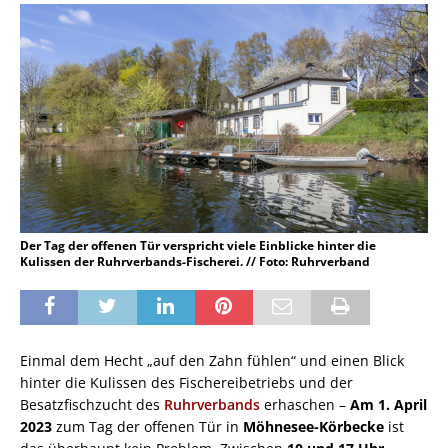
Der Tag der offenen Tür verspricht viele Einblicke hinter die
Kulissen der Ruhrverbands-Fischerei. // Foto: Ruhrverband
Einmal dem Hecht „auf den Zahn fühlen“ und einen Blick
hinter die Kulissen des Fischereibetriebs und der
Besatzfischzucht des
Ruhrverbands
erhaschen –
Am 1. April
2023
zum Tag der offenen Tür in
Möhnesee-Körbecke
ist