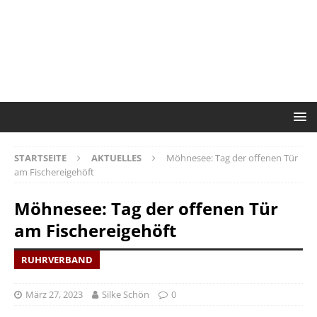
STARTSEITE
AKTUELLES
Möhnesee: Tag der offenen Tür
am Fischereigehöft
Möhnesee: Tag der offenen Tür
am Fischereigehöft
RUHRVERBAND
März 27, 2023
Silke Schön
0