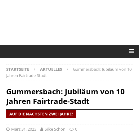
STARTSEITE
AKTUELLES
Gummersbach: Jubiläum von 10
Jahren Fairtrade-Stadt
Gummersbach: Jubiläum von 10
Jahren Fairtrade-Stadt
AUF DIE NÄCHSTEN ZWEI JAHRE!
März 31, 2023
Silke Schön
0