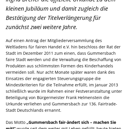
kleinen Jubiläum und damit zugleich die
Bestätigung der Titelverlängerung für
zunächst zwei weitere Jahre.
Auf einen Antrag der Mitgliederversammlung des
Weltladens für fairen Handel e.V. hin beschloss der Rat der
Stadt im Dezember 2011 zum einen, dass Gummersbach
faire Stadt werden und die Verwaltung die Beschaffung von
Produkten aus schlimmsten Formen des Kinderhandels
vermeiden soll. Nur acht Monate später waren dank des
Einsatzes der engagierten Steuerungsgruppe die
Mindestkriterien für die Teilnahme erfüllt, im Januar 2013
schließlich wurde im Rahmen einer Festveranstaltung unter
Beteiligung von Bürgermeister Frank Helmenstein die
Urkunde verliehen und Gummersbach zur 136. Fairtrade-
Stadt Deutschlands ernannt.
Das Motto
„Gummersbach fair-ändert sich – machen Sie
mit!“
wurde seit dem weiter mit Leben gefüllt; heute bieten