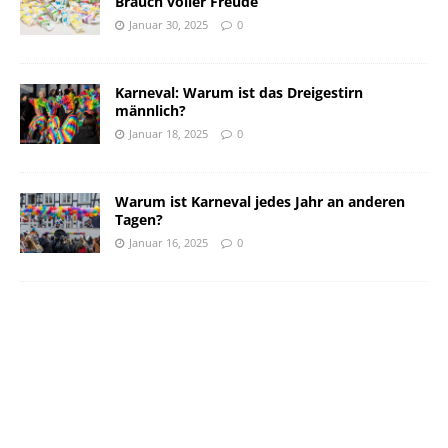
Brauch voller Freude
Januar 30, 2025
0
Karneval: Warum ist das Dreigestirn
männlich?
Januar 18, 2025
0
Warum ist Karneval jedes Jahr an anderen
Tagen?
Januar 16, 2025
0