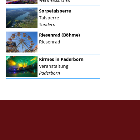
Wermelskirchen
Sorpetalsperre
Talsperre
Sundern
Riesenrad (Böhme)
Riesenrad
Kirmes in Paderborn
Veranstaltung
Paderborn