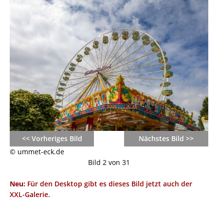
<< Vorheriges Bild
Nächstes Bild >>
© ummet-eck.de
Bild 2 von 31
Neu:
Für den Desktop gibt es dieses Bild jetzt auch der
XXL-Galerie.