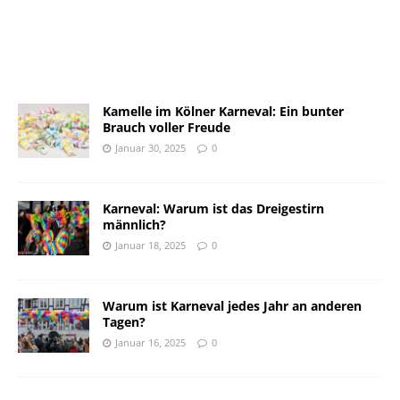
Kamelle im Kölner Karneval: Ein bunter
Brauch voller Freude
Januar 30, 2025
0
Karneval: Warum ist das Dreigestirn
männlich?
Januar 18, 2025
0
Warum ist Karneval jedes Jahr an anderen
Tagen?
Januar 16, 2025
0