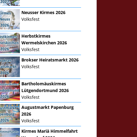
Neusser Kirmes 2026
Volksfest
Herbstkirmes
Wermelskirchen 2026
Volksfest
Brokser Heiratsmarkt 2026
Volksfest
Bartholomäuskirmes
Lütgendortmund 2026
Volksfest
Augustmarkt Papenburg
2026
Volksfest
Kirmes Mariä Himmelfahrt