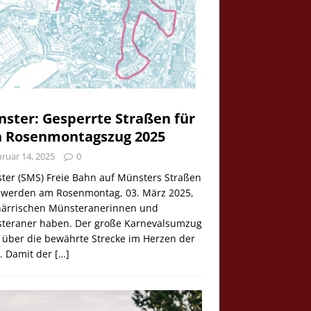
ster: Gesperrte Straßen für
 Rosenmontagszug 2025
ruar 14, 2025
0
ter (SMS) Freie Bahn auf Münsters Straßen
e werden am Rosenmontag, 03. März 2025,
 närrischen Münsteranerinnen und
teraner haben. Der große Karnevalsumzug
 über die bewährte Strecke im Herzen der
t. Damit der
[…]