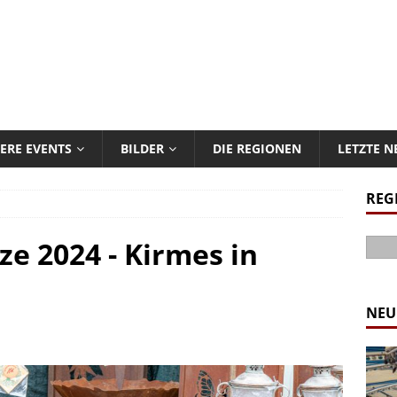
ERE EVENTS
BILDER
DIE REGIONEN
LETZTE 
REG
 2024 - Kirmes in
NEU