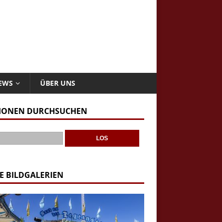
NEWS
ÜBER UNS
IONEN DURCHSUCHEN
E BILDGALERIEN