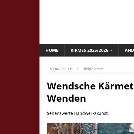
HOME
KIRMES 2025/2026
AND
STARTSEITE
Bildgalerien
Wendsche Kärmetze
Wenden
Sehenswerte Handwerkskunst.