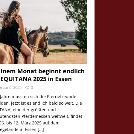
einem Monat beginnt endlich
 EQUITANA 2025 in Essen
ruar 6, 2025
0
 Jahre mussten sich die Pferdefreunde
den, jetzt ist es endlich bald so weit. Die
TANA, eine der größten und
utendsten Pferdemessen weltweit, findet
06. bis 12. März 2025 auf dem
egelände in Essen
[…]