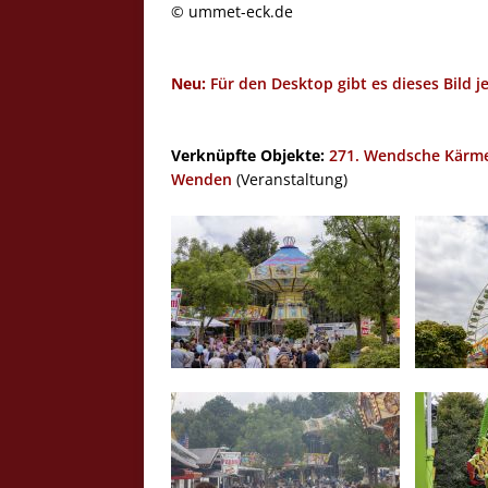
© ummet-eck.de
Neu:
Für den Desktop gibt es dieses Bild j
Verknüpfte Objekte:
271. Wendsche Kärme
Wenden
(Veranstaltung)