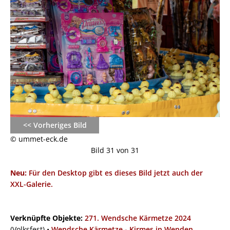
<< Vorheriges Bild
© ummet-eck.de
Bild 31 von 31
Neu:
Für den Desktop gibt es dieses Bild jetzt auch der
XXL-Galerie.
Verknüpfte Objekte:
271. Wendsche Kärmetze 2024
(Volksfest) •
Wendsche Kärmetze - Kirmes in Wenden