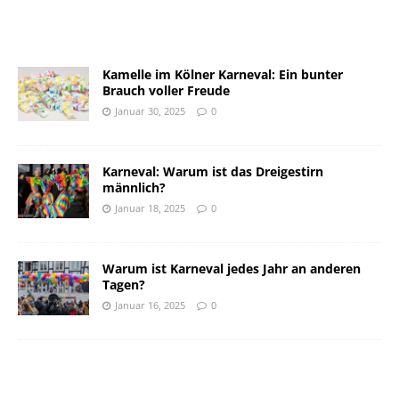
Kamelle im Kölner Karneval: Ein bunter
Brauch voller Freude
Januar 30, 2025
0
Karneval: Warum ist das Dreigestirn
männlich?
Januar 18, 2025
0
Warum ist Karneval jedes Jahr an anderen
Tagen?
Januar 16, 2025
0