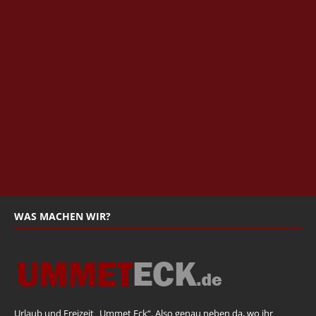
WAS MACHEN WIR?
Urlaub und Freizeit „Ummet Eck“. Also genau neben da, wo ihr