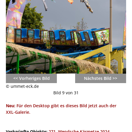
<< Vorheriges Bild
Nächstes Bild >>
© ummet-eck.de
Bild 9 von 31
Neu:
Für den Desktop gibt es dieses Bild jetzt auch der
XXL-Galerie.
Verknüpfte Objekte:
271. Wendsche Kärmetze 2024