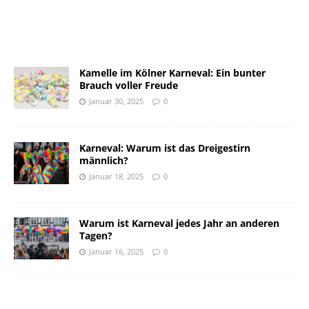
Kamelle im Kölner Karneval: Ein bunter
Brauch voller Freude
Januar 30, 2025
0
Karneval: Warum ist das Dreigestirn
männlich?
Januar 18, 2025
0
Warum ist Karneval jedes Jahr an anderen
Tagen?
Januar 16, 2025
0