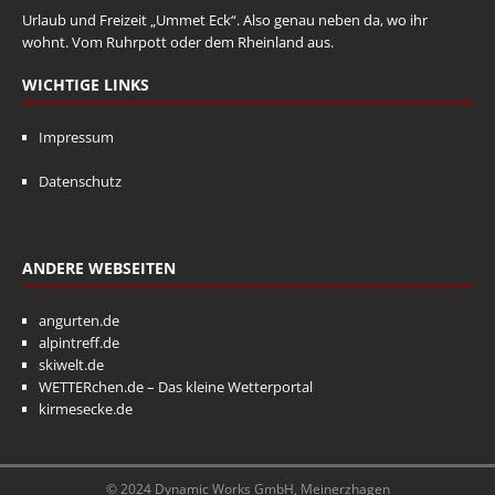
Urlaub und Freizeit „Ummet Eck“. Also genau neben da, wo ihr
wohnt. Vom Ruhrpott oder dem Rheinland aus.
WICHTIGE LINKS
Impressum
Datenschutz
ANDERE WEBSEITEN
angurten.de
alpintreff.de
skiwelt.de
WETTERchen.de – Das kleine Wetterportal
kirmesecke.de
© 2024 Dynamic Works GmbH, Meinerzhagen