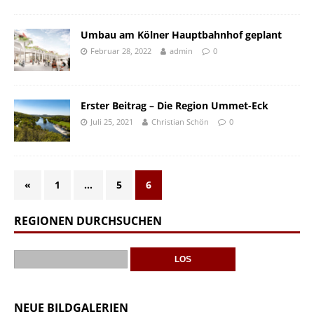
Umbau am Kölner Hauptbahnhof geplant
Februar 28, 2022
admin
0
Erster Beitrag – Die Region Ummet-Eck
Juli 25, 2021
Christian Schön
0
«
1
…
5
6
REGIONEN DURCHSUCHEN
NEUE BILDGALERIEN