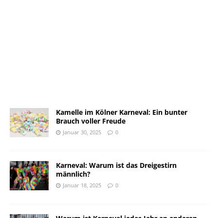
Kamelle im Kölner Karneval: Ein bunter
Brauch voller Freude
Januar 30, 2025
0
Karneval: Warum ist das Dreigestirn
männlich?
Januar 18, 2025
0