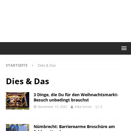
STARTSEITE
Dies & Das
Dies & Das
3 Dinge, die Du für den Weihnachtsmarkt-
Besuch unbedingt brauchst
November 15, 2022
Silke Schön
0
Nümbrecht: Barrierearme Broschüre am