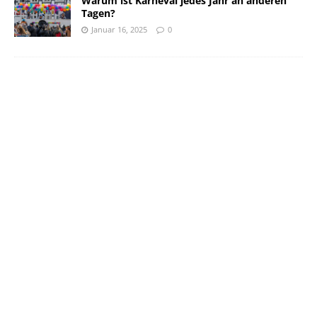
Warum ist Karneval jedes Jahr an anderen
Tagen?
Januar 16, 2025
0