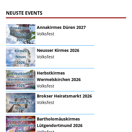
NEUSTE EVENTS
Annakirmes Düren 2027
Volksfest
Neusser Kirmes 2026
Volksfest
Herbstkirmes
Wermelskirchen 2026
Volksfest
Brokser Heiratsmarkt 2026
Volksfest
Bartholomäuskirmes
Lütgendortmund 2026
Volksfest