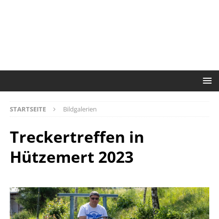
STARTSEITE
Bildgalerien
Treckertreffen in
Hützemert 2023