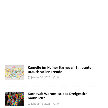
Kamelle im Kölner Karneval: Ein bunter
Brauch voller Freude
Januar 30, 2025
0
Karneval: Warum ist das Dreigestirn
männlich?
Januar 18, 2025
0