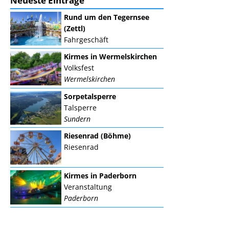
Neueste Einträge
Rund um den Tegernsee
(Zettl)
Fahrgeschäft
Kirmes in Wermelskirchen
Volksfest
Wermelskirchen
Sorpetalsperre
Talsperre
Sundern
Riesenrad (Böhme)
Riesenrad
Kirmes in Paderborn
Veranstaltung
Paderborn