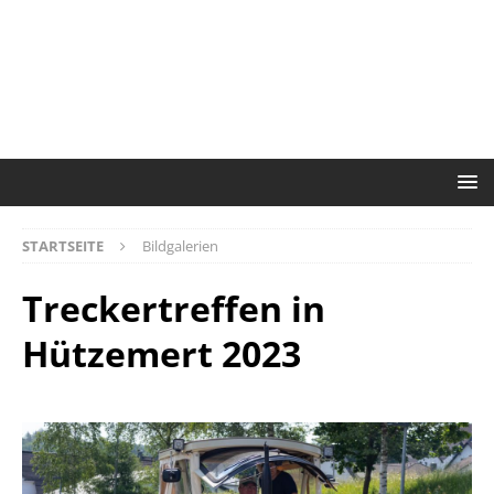
STARTSEITE
Bildgalerien
Treckertreffen in
Hützemert 2023