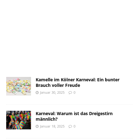
Kamelle im Kölner Karneval: Ein bunter
Brauch voller Freude
Januar 30, 2025
0
Karneval: Warum ist das Dreigestirn
männlich?
Januar 18, 2025
0