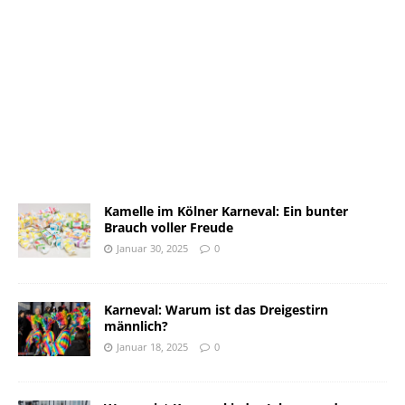
Kamelle im Kölner Karneval: Ein bunter
Brauch voller Freude
Januar 30, 2025
0
Karneval: Warum ist das Dreigestirn
männlich?
Januar 18, 2025
0