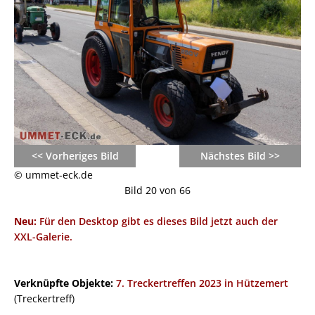
<< Vorheriges Bild
Nächstes Bild >>
© ummet-eck.de
Bild 20 von 66
Neu:
Für den Desktop gibt es dieses Bild jetzt auch der
XXL-Galerie.
Verknüpfte Objekte:
7. Treckertreffen 2023 in Hützemert
(Treckertreff)