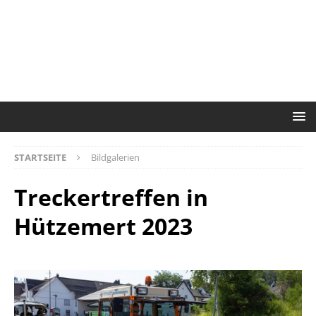
STARTSEITE
Bildgalerien
Treckertreffen in
Hützemert 2023